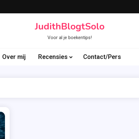
JudithBlogtSolo
Voor al je boekentips!
Over mij
Recensies
Contact/Pers