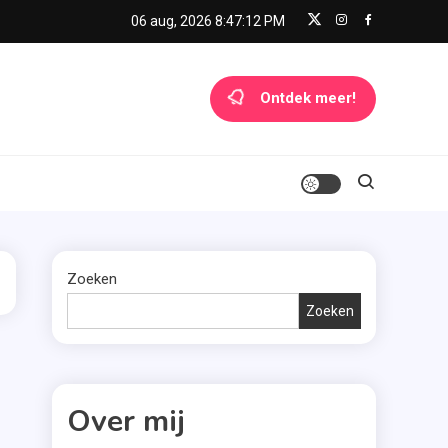
06 aug, 2026
8:47:12 PM
Ontdek meer!
Zoeken
Zoeken
Over mij