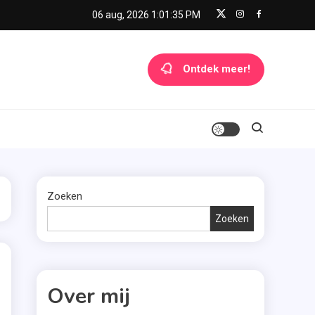
06 aug, 2026
1:01:35 PM
Ontdek meer!
Zoeken
Zoeken
Over mij