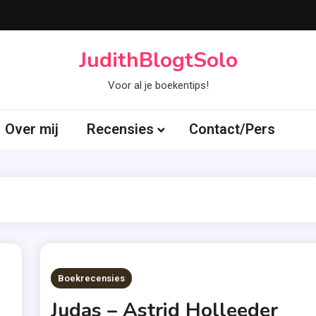
JudithBlogtSolo
Voor al je boekentips!
Over mij
Recensies
Contact/Pers
Boekrecensies
Judas – Astrid Holleeder