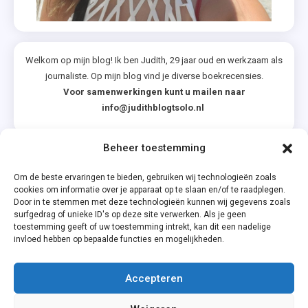
Welkom op mijn blog! Ik ben Judith, 29 jaar oud en werkzaam als
journaliste. Op mijn blog vind je diverse boekrecensies.
Voor samenwerkingen kunt u mailen naar
info@judithblogtsolo.nl
Beheer toestemming
Categorieën
Om de beste ervaringen te bieden, gebruiken wij technologieën zoals
cookies om informatie over je apparaat op te slaan en/of te raadplegen.
Door in te stemmen met deze technologieën kunnen wij gegevens zoals
surfgedrag of unieke ID's op deze site verwerken. Als je geen
toestemming geeft of uw toestemming intrekt, kan dit een nadelige
invloed hebben op bepaalde functies en mogelijkheden.
Accepteren
Privacyverklaring