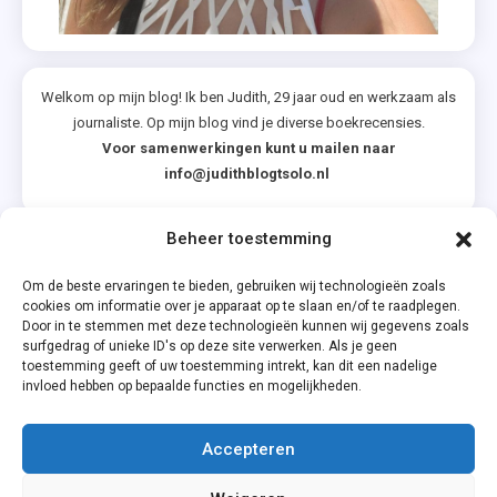
Welkom op mijn blog! Ik ben Judith, 29 jaar oud en werkzaam als
journaliste. Op mijn blog vind je diverse boekrecensies.
Voor samenwerkingen kunt u mailen naar
info@judithblogtsolo.nl
Beheer toestemming
Categorieën
Om de beste ervaringen te bieden, gebruiken wij technologieën zoals
cookies om informatie over je apparaat op te slaan en/of te raadplegen.
Door in te stemmen met deze technologieën kunnen wij gegevens zoals
surfgedrag of unieke ID's op deze site verwerken. Als je geen
toestemming geeft of uw toestemming intrekt, kan dit een nadelige
invloed hebben op bepaalde functies en mogelijkheden.
Accepteren
Privacyverklaring