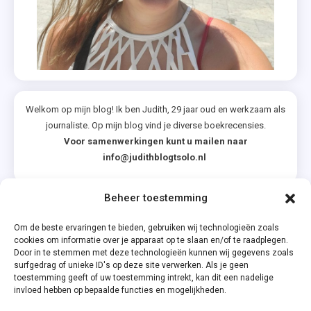
Welkom op mijn blog! Ik ben Judith, 29 jaar oud en werkzaam als
journaliste. Op mijn blog vind je diverse boekrecensies.
Voor samenwerkingen kunt u mailen naar
info@judithblogtsolo.nl
Beheer toestemming
Categorieën
Om de beste ervaringen te bieden, gebruiken wij technologieën zoals
cookies om informatie over je apparaat op te slaan en/of te raadplegen.
Door in te stemmen met deze technologieën kunnen wij gegevens zoals
surfgedrag of unieke ID's op deze site verwerken. Als je geen
toestemming geeft of uw toestemming intrekt, kan dit een nadelige
invloed hebben op bepaalde functies en mogelijkheden.