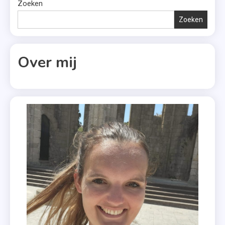
Filter
Zoeken
,
Zoeken
Overamstel
Uitgevers
Over mij