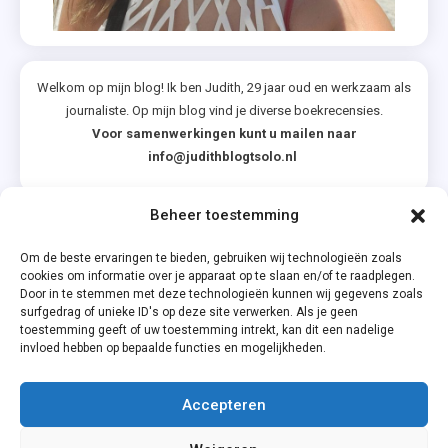
Welkom op mijn blog! Ik ben Judith, 29 jaar oud en werkzaam als
journaliste. Op mijn blog vind je diverse boekrecensies.
Voor samenwerkingen kunt u mailen naar
info@judithblogtsolo.nl
Beheer toestemming
Categorieën
Om de beste ervaringen te bieden, gebruiken wij technologieën zoals
cookies om informatie over je apparaat op te slaan en/of te raadplegen.
Door in te stemmen met deze technologieën kunnen wij gegevens zoals
surfgedrag of unieke ID's op deze site verwerken. Als je geen
toestemming geeft of uw toestemming intrekt, kan dit een nadelige
invloed hebben op bepaalde functies en mogelijkheden.
Accepteren
Privacyverklaring