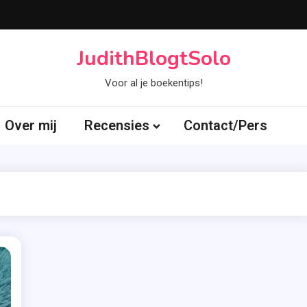
JudithBlogtSolo
Voor al je boekentips!
Over mij
Recensies
Contact/Pers