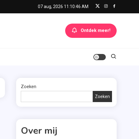
07 aug, 2026
11:10:46 AM
Ontdek meer!
Zoeken
Zoeken
Over mij