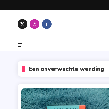
Skip
to
content
Een onverwachte wending