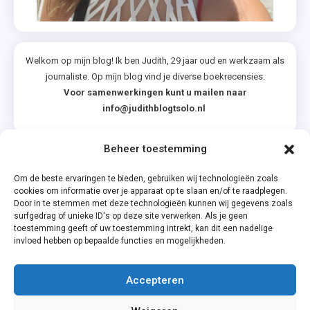
Welkom op mijn blog! Ik ben Judith, 29 jaar oud en werkzaam als
journaliste. Op mijn blog vind je diverse boekrecensies.
Voor samenwerkingen kunt u mailen naar
info@judithblogtsolo.nl
Beheer toestemming
Categorieën
Om de beste ervaringen te bieden, gebruiken wij technologieën zoals
cookies om informatie over je apparaat op te slaan en/of te raadplegen.
Door in te stemmen met deze technologieën kunnen wij gegevens zoals
surfgedrag of unieke ID's op deze site verwerken. Als je geen
toestemming geeft of uw toestemming intrekt, kan dit een nadelige
invloed hebben op bepaalde functies en mogelijkheden.
Accepteren
Privacyverklaring