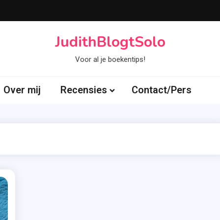
JudithBlogtSolo
Voor al je boekentips!
Over mij
Recensies
Contact/Pers