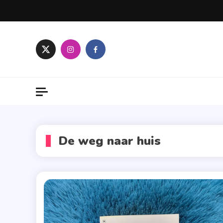
Skip
to
content
De weg naar huis