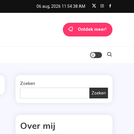
06 aug, 2026
11:54:38 AM
Ontdek meer!
Zoeken
Zoeken
Over mij