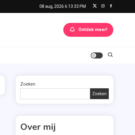
08 aug, 2026
6:13:33 PM
Ontdek meer!
Zoeken
Zoeken
Over mij