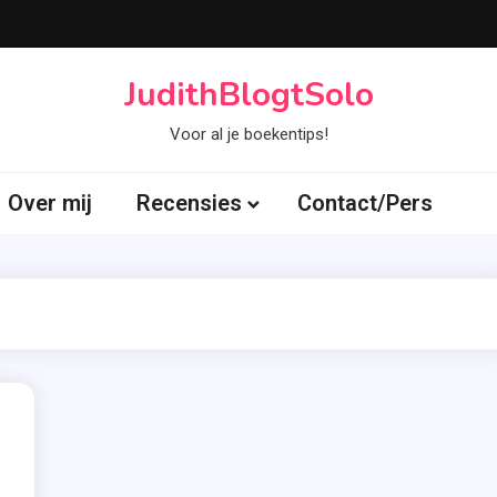
JudithBlogtSolo
Voor al je boekentips!
Over mij
Recensies
Contact/Pers