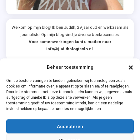
Welkom op mijn blog! Ik ben Judith, 29 jaar oud en werkzaam als
journaliste. Op mijn blog vind je diverse boekrecensies.
Voor samenwerkingen kunt u mailen naar
info@judithblogtsolo.nl
Beheer toestemming
Categorieën
Om de beste ervaringen te bieden, gebruiken wij technologieën zoals
cookies om informatie over je apparaat op te slaan en/of te raadplegen.
Door in te stemmen met deze technologieën kunnen wij gegevens zoals
surfgedrag of unieke ID's op deze site verwerken. Als je geen
toestemming geeft of uw toestemming intrekt, kan dit een nadelige
invloed hebben op bepaalde functies en mogelijkheden.
Accepteren
Privacyverklaring