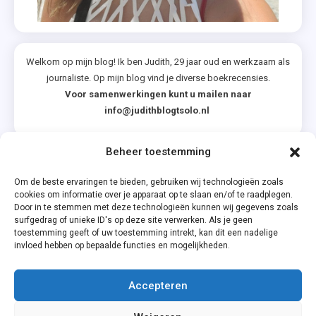
Welkom op mijn blog! Ik ben Judith, 29 jaar oud en werkzaam als
journaliste. Op mijn blog vind je diverse boekrecensies.
Voor samenwerkingen kunt u mailen naar
info@judithblogtsolo.nl
Beheer toestemming
Categorieën
Om de beste ervaringen te bieden, gebruiken wij technologieën zoals
cookies om informatie over je apparaat op te slaan en/of te raadplegen.
Door in te stemmen met deze technologieën kunnen wij gegevens zoals
surfgedrag of unieke ID's op deze site verwerken. Als je geen
toestemming geeft of uw toestemming intrekt, kan dit een nadelige
invloed hebben op bepaalde functies en mogelijkheden.
Accepteren
Privacyverklaring