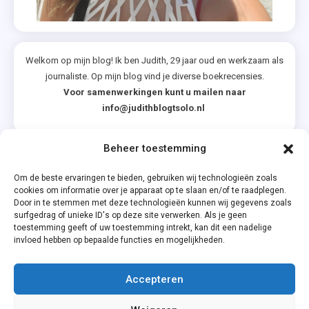
Welkom op mijn blog! Ik ben Judith, 29 jaar oud en werkzaam als
journaliste. Op mijn blog vind je diverse boekrecensies.
Voor samenwerkingen kunt u mailen naar
info@judithblogtsolo.nl
Beheer toestemming
Categorieën
Om de beste ervaringen te bieden, gebruiken wij technologieën zoals
cookies om informatie over je apparaat op te slaan en/of te raadplegen.
Door in te stemmen met deze technologieën kunnen wij gegevens zoals
surfgedrag of unieke ID's op deze site verwerken. Als je geen
toestemming geeft of uw toestemming intrekt, kan dit een nadelige
invloed hebben op bepaalde functies en mogelijkheden.
Accepteren
Privacyverklaring