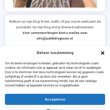
Welkom op mijn blog! Ik ben Judith, 29 jaar oud en werkzaam als
journaliste. Op mijn blog vind je diverse boekrecensies.
Voor samenwerkingen kunt u mailen naar
info@judithblogtsolo.nl
Beheer toestemming
Categorieën
Om de beste ervaringen te bieden, gebruiken wij technologieën zoals
cookies om informatie over je apparaat op te slaan en/of te raadplegen.
Door in te stemmen met deze technologieën kunnen wij gegevens zoals
surfgedrag of unieke ID's op deze site verwerken. Als je geen
toestemming geeft of uw toestemming intrekt, kan dit een nadelige
invloed hebben op bepaalde functies en mogelijkheden.
Accepteren
Privacyverklaring