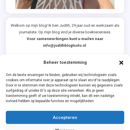
Welkom op mijn blog! Ik ben Judith, 29 jaar oud en werkzaam als
journaliste. Op mijn blog vind je diverse boekrecensies.
Voor samenwerkingen kunt u mailen naar
info@judithblogtsolo.nl
Beheer toestemming
Categorieën
Om de beste ervaringen te bieden, gebruiken wij technologieën zoals
cookies om informatie over je apparaat op te slaan en/of te raadplegen.
Door in te stemmen met deze technologieën kunnen wij gegevens zoals
surfgedrag of unieke ID's op deze site verwerken. Als je geen
toestemming geeft of uw toestemming intrekt, kan dit een nadelige
invloed hebben op bepaalde functies en mogelijkheden.
Accepteren
Privacyverklaring