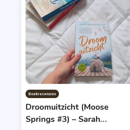
Boekrecensies
Droomuitzicht (Moose
Springs #3) – Sarah