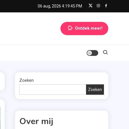
06 aug, 2026
4:19:46 PM
Ontdek meer!
Zoeken
Zoeken
Over mij