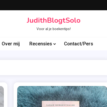
JudithBlogtSolo
Voor al je boekentips!
Over mij
Recensies
Contact/Pers