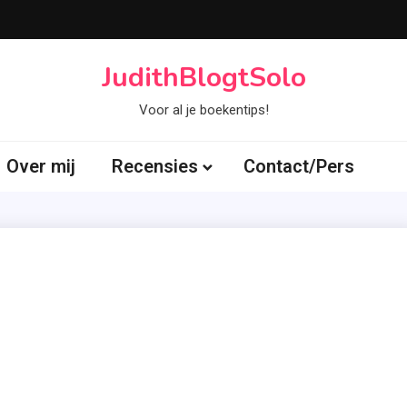
JudithBlogtSolo
Voor al je boekentips!
Over mij
Recensies
Contact/Pers