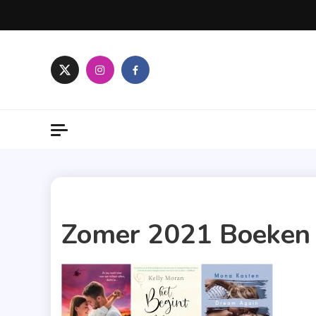
Skip
to
content
1 MIN READ
Zomer 2021 Boeken