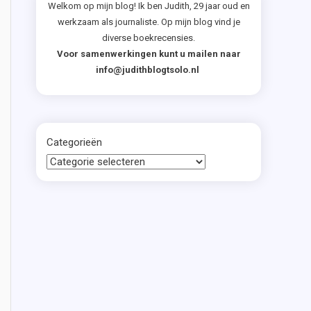
Welkom op mijn blog! Ik ben Judith, 29 jaar oud en
werkzaam als journaliste. Op mijn blog vind je
diverse boekrecensies.
Voor samenwerkingen kunt u mailen naar
info@judithblogtsolo.nl
Categorieën