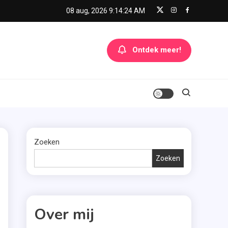
08 aug, 2026
9:14:24 AM
Ontdek meer!
Zoeken
Zoeken
Over mij