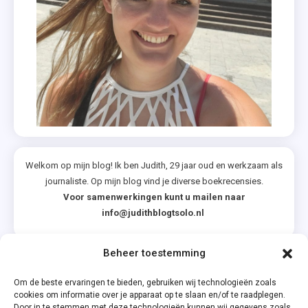
Welkom op mijn blog! Ik ben Judith, 29 jaar oud en werkzaam als
journaliste. Op mijn blog vind je diverse boekrecensies.
Voor samenwerkingen kunt u mailen naar
info@judithblogtsolo.nl
Beheer toestemming
Categorieën
Om de beste ervaringen te bieden, gebruiken wij technologieën zoals
cookies om informatie over je apparaat op te slaan en/of te raadplegen.
Door in te stemmen met deze technologieën kunnen wij gegevens zoals