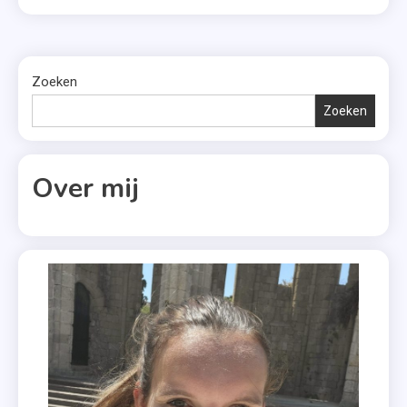
Zoeken
Zoeken
Over mij