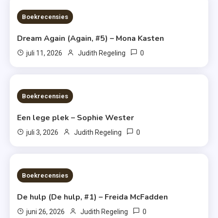
6 MINS READ
Boekrecensies
Dream Again (Again, #5) – Mona Kasten
0
juli 11, 2026
Judith Regeling
6 MINS READ
Boekrecensies
Een lege plek – Sophie Wester
0
juli 3, 2026
Judith Regeling
7 MINS READ
Boekrecensies
De hulp (De hulp, #1) – Freida McFadden
0
juni 26, 2026
Judith Regeling