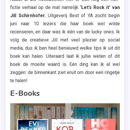
fictie verhaal op de mat namelijk
‘Let’s Rock it’ van
Jill Schirnhofer.
Uitgeverij Best of YA zocht begin
juni naar 10 lezers die haar boek wel wilde
recenseren, en daar was ik één van de lucky ones. Ik
volg de creatieve Jill met veel plezier op social
media, dus ik ben heel benieuwd welke tips ik uit dit
boek kan halen. Uiteraard laat ik jullie weten of dit
boek de moeite waard is. Eén ding kan ik al wel
zeggen: de binnenkant ziet eruit om door een ringetje
te halen!
E-Books