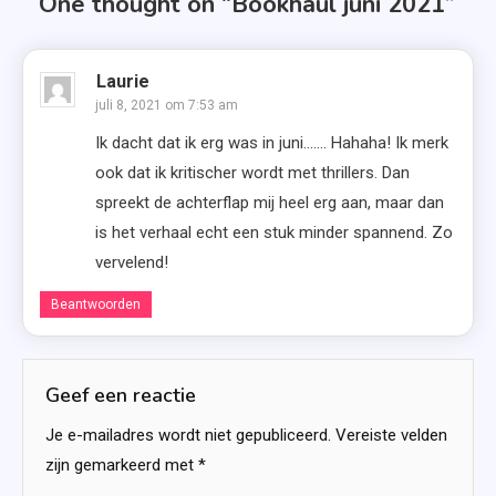
One thought on “
Bookhaul juni 2021
”
Laurie
juli 8, 2021 om 7:53 am
Ik dacht dat ik erg was in juni……. Hahaha! Ik merk
ook dat ik kritischer wordt met thrillers. Dan
spreekt de achterflap mij heel erg aan, maar dan
is het verhaal echt een stuk minder spannend. Zo
vervelend!
Beantwoorden
Geef een reactie
Je e-mailadres wordt niet gepubliceerd.
Vereiste velden
zijn gemarkeerd met
*