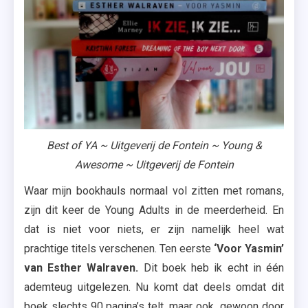
Best of YA ~ Uitgeverij de Fontein ~ Young &
Awesome ~ Uitgeverij de Fontein
Waar mijn bookhauls normaal vol zitten met romans,
zijn dit keer de Young Adults in de meerderheid. En
dat is niet voor niets, er zijn namelijk heel wat
prachtige titels verschenen. Ten eerste
‘Voor Yasmin’
van Esther Walraven.
Dit boek heb ik echt in één
ademteug uitgelezen. Nu komt dat deels omdat dit
boek slechts 90 pagina’s telt, maar ook gewoon door