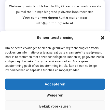
Welkom op mijn blog! Ik ben Judith, 29 jaar oud en werkzaam als
journaliste. Op mijn blog vind je diverse boekrecensies.
Voor samenwerkingen kunt u mailen naar
info@judithblogtsolo.nl
Beheer toestemming
Categorieën
Om de beste ervaringen te bieden, gebruiken wij technologieën zoals
cookies om informatie over je apparaat op te slaan en/of te raadplegen.
Door in te stemmen met deze technologieën kunnen wij gegevens zoals
surfgedrag of unieke ID's op deze site verwerken. Als je geen
toestemming geeft of uw toestemming intrekt, kan dit een nadelige
invloed hebben op bepaalde functies en mogelijkheden.
Accepteren
Privacyverklaring
Weigeren
Cookiebeleid (EU)
Bekijk voorkeuren