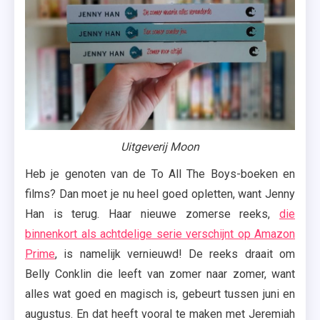
Uitgeverij Moon
Heb je genoten van de To All The Boys-boeken en
films? Dan moet je nu heel goed opletten, want Jenny
Han is terug. Haar nieuwe zomerse reeks,
die
binnenkort als achtdelige serie verschijnt op Amazon
Prime
, is namelijk vernieuwd! De reeks draait om
Belly Conklin die leeft van zomer naar zomer, want
alles wat goed en magisch is, gebeurt tussen juni en
augustus. En dat heeft vooral te maken met Jeremiah