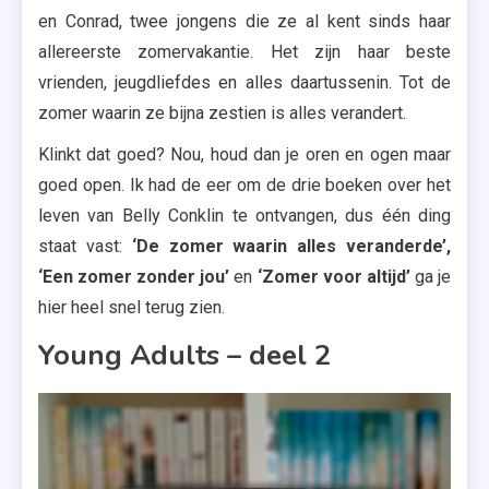
en Conrad, twee jongens die ze al kent sinds haar
allereerste zomervakantie. Het zijn haar beste
vrienden, jeugdliefdes en alles daartussenin. Tot de
zomer waarin ze bijna zestien is alles verandert.
Klinkt dat goed? Nou, houd dan je oren en ogen maar
goed open. Ik had de eer om de drie boeken over het
leven van Belly Conklin te ontvangen, dus één ding
staat vast:
‘De zomer waarin alles veranderde’,
‘Een zomer zonder jou’
en
‘Zomer voor altijd’
ga je
hier heel snel terug zien.
Young Adults – deel 2