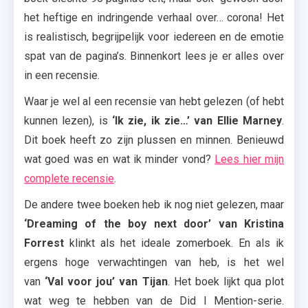
het heftige en indringende verhaal over… corona! Het
is realistisch, begrijpelijk voor iedereen en de emotie
spat van de pagina’s. Binnenkort lees je er alles over
in een recensie.
Waar je wel al een recensie van hebt gelezen (of hebt
kunnen lezen), is
‘Ik zie, ik zie…’ van Ellie Marney
.
Dit boek heeft zo zijn plussen en minnen. Benieuwd
wat goed was en wat ik minder vond?
Lees hier mijn
complete recensie
.
De andere twee boeken heb ik nog niet gelezen, maar
‘Dreaming of the boy next door’ van Kristina
Forrest
klinkt als het ideale zomerboek. En als ik
ergens hoge verwachtingen van heb, is het wel
van
‘Val voor jou’ van Tijan
. Het boek lijkt qua plot
wat weg te hebben van de Did I Mention-serie.