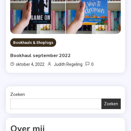
Bookhauls & Shoplogs
Bookhaul september 2022
0
oktober 4, 2022
Judith Regeling
Zoeken
Zoeken
Over mij