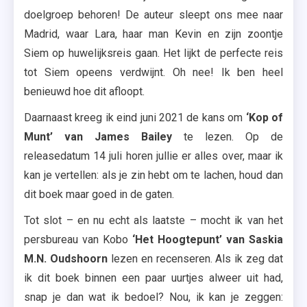
doelgroep behoren! De auteur sleept ons mee naar
Madrid, waar Lara, haar man Kevin en zijn zoontje
Siem op huwelijksreis gaan. Het lijkt de perfecte reis
tot Siem opeens verdwijnt. Oh nee! Ik ben heel
benieuwd hoe dit afloopt.
Daarnaast kreeg ik eind juni 2021 de kans om
‘Kop of
Munt’ van James Bailey
te lezen. Op de
releasedatum 14 juli horen jullie er alles over, maar ik
kan je vertellen: als je zin hebt om te lachen, houd dan
dit boek maar goed in de gaten.
Tot slot – en nu echt als laatste – mocht ik van het
persbureau van Kobo
‘Het Hoogtepunt’ van Saskia
M.N. Oudshoorn
lezen en recenseren. Als ik zeg dat
ik dit boek binnen een paar uurtjes alweer uit had,
snap je dan wat ik bedoel? Nou, ik kan je zeggen: