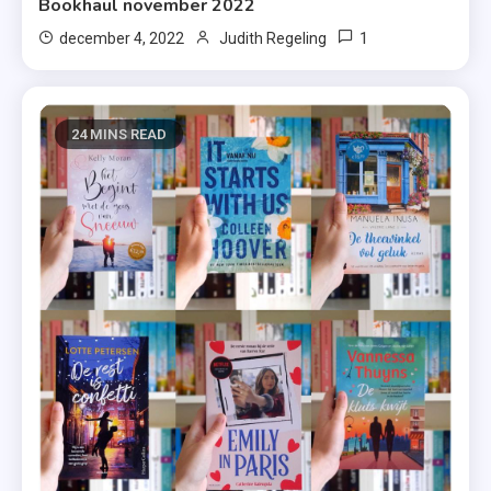
Bookhaul november 2022
1
december 4, 2022
Judith Regeling
24 MINS READ