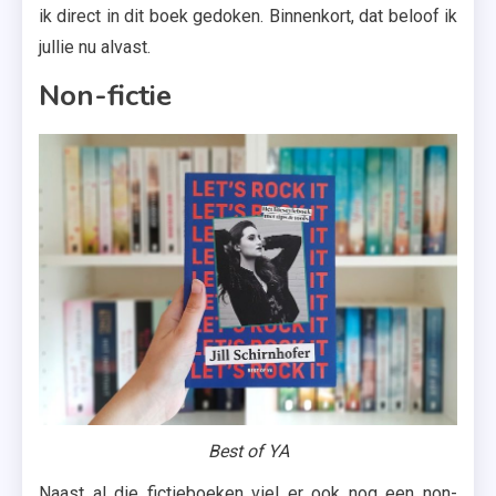
ik direct in dit boek gedoken. Binnenkort, dat beloof ik
jullie nu alvast.
Non-fictie
Best of YA
Naast al die fictieboeken viel er ook nog een non-