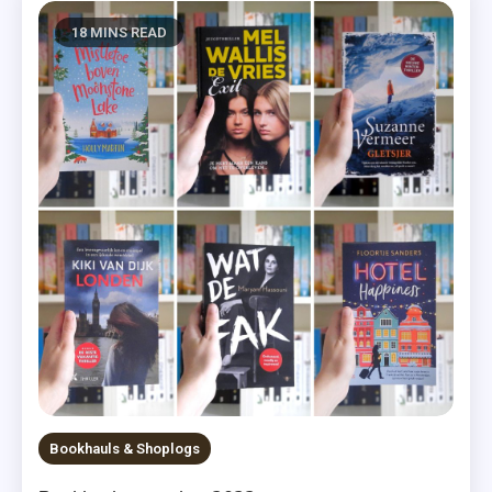
18 MINS READ
Bookhauls & Shoplogs