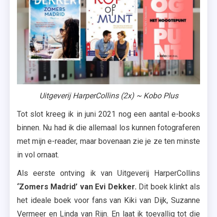
Uitgeverij HarperCollins (2x) ~ Kobo Plus
Tot slot kreeg ik in juni 2021 nog een aantal e-books
binnen. Nu had ik die allemaal los kunnen fotograferen
met mijn e-reader, maar bovenaan zie je ze ten minste
in vol ornaat.
Als eerste ontving ik van Uitgeverij HarperCollins
‘Zomers Madrid’ van Evi Dekker.
Dit boek klinkt als
het ideale boek voor fans van Kiki van Dijk, Suzanne
Vermeer en Linda van Rijn. En laat ik toevallig tot die