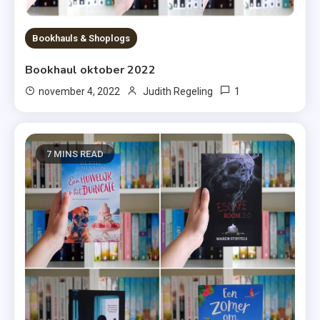
Bookhauls & Shoplogs
Bookhaul oktober 2022
1
november 4, 2022
Judith Regeling
7 MINS READ