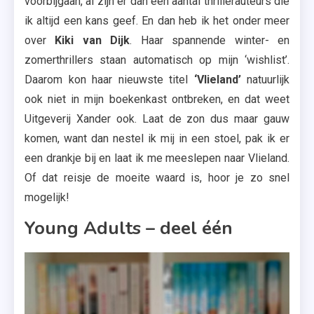
voorbijgaan, al zijn er dan een aantal thrillerauteurs die
ik altijd een kans geef. En dan heb ik het onder meer
over
Kiki van Dijk
. Haar spannende winter- en
zomerthrillers staan automatisch op mijn ‘wishlist’.
Daarom kon haar nieuwste titel
‘Vlieland’
natuurlijk
ook niet in mijn boekenkast ontbreken, en dat weet
Uitgeverij Xander ook. Laat de zon dus maar gauw
komen, want dan nestel ik mij in een stoel, pak ik er
een drankje bij en laat ik me meeslepen naar Vlieland.
Of dat reisje de moeite waard is, hoor je zo snel
mogelijk!
Young Adults – deel één