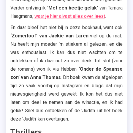
Verder ontving ik
‘Met een beetje geluk’
van Tamara
Haagmans,
waar je hier alvast alles over leest
.
En daar bleef het niet bij in deze bookhaul, want ook
‘Zomerloof’ van Jackie van Laren
viel op de mat.
Nu heeft mijn moeder ‘m stiekem al gelezen, en die
was enthousiast. Ik kan dus niet wachten om te
ontdekken of ik daar net zo over denk. Tot slot (voor
de romans) won ik via Hebban
‘Onder de Spaanse
zon’ van Anna Thomas
. Dit boek kwam de afgelopen
tijd zo vaak voorbij op Instagram en blogs dat mijn
nieuwsgierigheid werd gewekt. Ik kon het dus niet
laten om deel te nemen aan de winactie, en ik had
geluk! Snel dus ontdekken of de ‘Judith’ uit het boek
deze ‘Judith’ kan overtuigen.
Thrillers