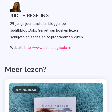
JUDITH REGELING
29-jarige journaliste en blogger op
JudithBlogtSolo. Geniet van boeken lezen,
schrijven en series en tv-programma's kijken.
Website
http://www.judithblogtsolo.nl
Meer lezen?
6 MINS READ