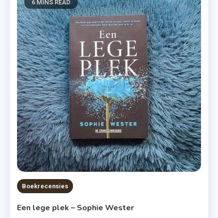
6 MINS READ
Boekrecensies
Een lege plek – Sophie Wester