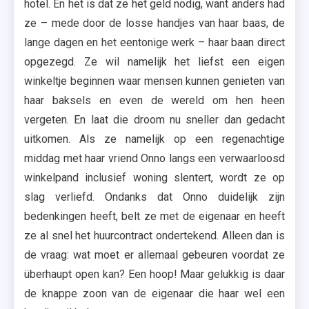
hotel. En het is dat ze het geld nodig, want anders had
ze – mede door de losse handjes van haar baas, de
lange dagen en het eentonige werk – haar baan direct
opgezegd. Ze wil namelijk het liefst een eigen
winkeltje beginnen waar mensen kunnen genieten van
haar baksels en even de wereld om hen heen
vergeten. En laat die droom nu sneller dan gedacht
uitkomen. Als ze namelijk op een regenachtige
middag met haar vriend Onno langs een verwaarloosd
winkelpand inclusief woning slentert, wordt ze op
slag verliefd. Ondanks dat Onno duidelijk zijn
bedenkingen heeft, belt ze met de eigenaar en heeft
ze al snel het huurcontract ondertekend. Alleen dan is
de vraag: wat moet er allemaal gebeuren voordat ze
überhaupt open kan? Een hoop! Maar gelukkig is daar
de knappe zoon van de eigenaar die haar wel een