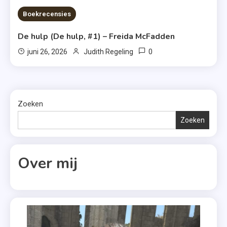
Boekrecensies
De hulp (De hulp, #1) – Freida McFadden
0
juni 26, 2026
Judith Regeling
Zoeken
Zoeken
Over mij