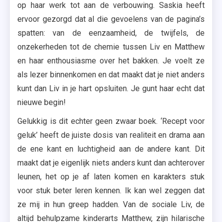
op haar werk tot aan de verbouwing. Saskia heeft
ervoor gezorgd dat al die gevoelens van de pagina’s
spatten: van de eenzaamheid, de twijfels, de
onzekerheden tot de chemie tussen Liv en Matthew
en haar enthousiasme over het bakken. Je voelt ze
als lezer binnenkomen en dat maakt dat je niet anders
kunt dan Liv in je hart opsluiten. Je gunt haar echt dat
nieuwe begin!
Gelukkig is dit echter geen zwaar boek. ‘Recept voor
geluk’ heeft de juiste dosis van realiteit en drama aan
de ene kant en luchtigheid aan de andere kant. Dit
maakt dat je eigenlijk niets anders kunt dan achterover
leunen, het op je af laten komen en karakters stuk
voor stuk beter leren kennen. Ik kan wel zeggen dat
ze mij in hun greep hadden. Van de sociale Liv, de
altijd behulpzame kinderarts Matthew, zijn hilarische