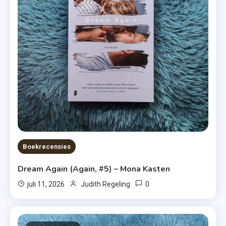
Boekrecensies
Dream Again (Again, #5) – Mona Kasten
0
juli 11, 2026
Judith Regeling