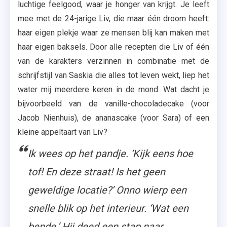
luchtige feelgood, waar je honger van krijgt. Je leeft
mee met de 24-jarige Liv, die maar één droom heeft:
haar eigen plekje waar ze mensen blij kan maken met
haar eigen baksels. Door alle recepten die Liv of één
van de karakters verzinnen in combinatie met de
schrijfstijl van Saskia die alles tot leven wekt, liep het
water mij meerdere keren in de mond. Wat dacht je
bijvoorbeeld van de vanille-chocoladecake (voor
Jacob Nienhuis), de ananascake (voor Sara) of een
kleine appeltaart van Liv?
Ik wees op het pandje. ‘Kijk eens hoe
tof! En deze straat! Is het geen
geweldige locatie?’ Onno wierp een
snelle blik op het interieur. ‘Wat een
bende.’ Hij deed een stap naar