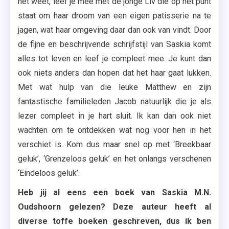
het weet, leef je mee met de jonge Liv die op het punt
staat om haar droom van een eigen patisserie na te
jagen, wat haar omgeving daar dan ook van vindt. Door
de fijne en beschrijvende schrijfstijl van Saskia komt
alles tot leven en leef je compleet mee. Je kunt dan
ook niets anders dan hopen dat het haar gaat lukken.
Met wat hulp van die leuke Matthew en zijn
fantastische familieleden Jacob natuurlijk die je als
lezer compleet in je hart sluit. Ik kan dan ook niet
wachten om te ontdekken wat nog voor hen in het
verschiet is. Kom dus maar snel op met ‘Breekbaar
geluk’, ‘Grenzeloos geluk’ en het onlangs verschenen
‘Eindeloos geluk’.
Heb jij al eens een boek van Saskia M.N.
Oudshoorn gelezen? Deze auteur heeft al
diverse toffe boeken geschreven, dus ik ben