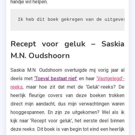
handje wil helpen.
Ik heb dit boek gekregen van de uitgeverij.
Recept voor geluk – Saskia
M.N. Oudshoorn
Saskia M.N. Oudshoorn overtuigde mij vorig jaar al
deels met
‘Toeval bestaat niet’
en haar
‘Vastgelegd’-
reeks
, maar hoe zit dat met de ‘Geluk’-reeks? De
heerlijk fleurige covers van deze boeken trokken
direct mijn aandacht, dus mijn verwachtingen waren
hooggespannen. En zijn ze uitgekomen? Wel als ik
kijk naar ‘Recept voor geluk’, het eerste deel binnen
deze reeks. Dit boek is van begin tot eind een heerlijk