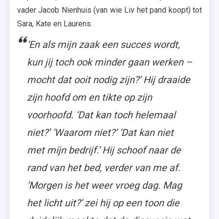
vader Jacob Nienhuis (van wie Liv het pand koopt) tot
Sara, Kate en Laurens.
‘En als mijn zaak een succes wordt,
kun jij toch ook minder gaan werken –
mocht dat ooit nodig zijn?’ Hij draaide
zijn hoofd om en tikte op zijn
voorhoofd. ‘Dat kan toch helemaal
niet?’ ‘Waarom niet?’ ‘Dat kan niet
met míjn bedrijf.’ Hij schoof naar de
rand van het bed, verder van me af.
‘Morgen is het weer vroeg dag. Mag
het licht uit?’ zei hij op een toon die