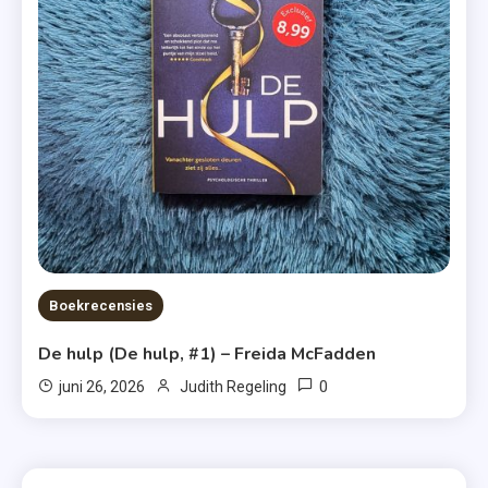
Boekrecensies
De hulp (De hulp, #1) – Freida McFadden
0
juni 26, 2026
Judith Regeling