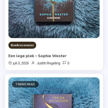
Boekrecensies
Een lege plek – Sophie Wester
0
juli 3, 2026
Judith Regeling
7 MINS READ