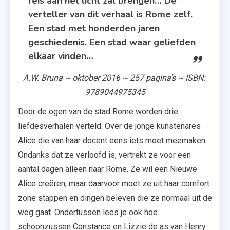
reis aan het licht zal brengen… De
verteller van dit verhaal is Rome zelf.
Een stad met honderden jaren
geschiedenis. Een stad waar geliefden
elkaar vinden…
A.W. Bruna ~ oktober 2016 ~ 257 pagina’s ~ ISBN:
9789044975345
Door de ogen van de stad Rome worden drie
liefdesverhalen verteld. Over de jonge kunstenares
Alice die van haar docent eens iets moet meemaken.
Ondanks dat ze verloofd is, vertrekt ze voor een
aantal dagen alleen naar Rome. Ze wil een Nieuwe
Alice creëren, maar daarvoor moet ze uit haar comfort
zone stappen en dingen beleven die ze normaal uit de
weg gaat. Ondertussen lees je ook hoe
schoonzussen Constance en Lizzie de as van Henry