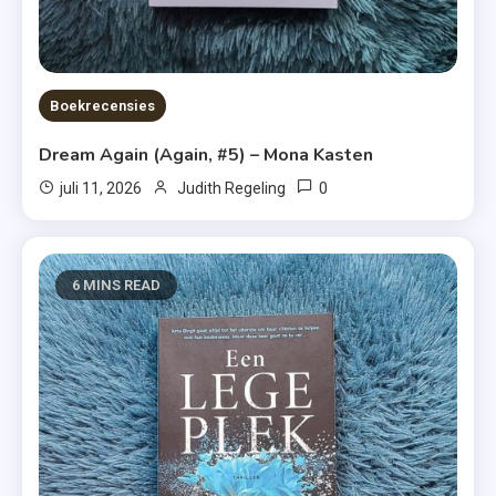
Boekrecensies
Dream Again (Again, #5) – Mona Kasten
0
juli 11, 2026
Judith Regeling
6 MINS READ