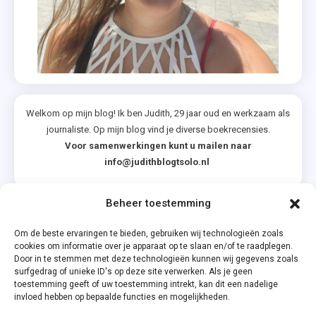
Welkom op mijn blog! Ik ben Judith, 29 jaar oud en werkzaam als
journaliste. Op mijn blog vind je diverse boekrecensies.
Voor samenwerkingen kunt u mailen naar
info@judithblogtsolo.nl
Beheer toestemming
Categorieën
Om de beste ervaringen te bieden, gebruiken wij technologieën zoals
cookies om informatie over je apparaat op te slaan en/of te raadplegen.
Door in te stemmen met deze technologieën kunnen wij gegevens zoals
surfgedrag of unieke ID's op deze site verwerken. Als je geen
toestemming geeft of uw toestemming intrekt, kan dit een nadelige
invloed hebben op bepaalde functies en mogelijkheden.