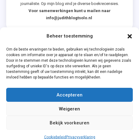
journaliste. Op mijn blog vind je diverse boekrecensies.
Voor samenwerkingen kunt u mailen naar
info@judithblogtsolo.nl
Beheer toestemming
Categorieën
Om de beste ervaringen te bieden, gebruiken wij technologieën zoals
cookies om informatie over je apparaat op te slaan en/of te raadplegen.
Door in te stemmen met deze technologieën kunnen wij gegevens zoals
surfgedrag of unieke ID's op deze site verwerken. Als je geen
toestemming geeft of uw toestemming intrekt, kan dit een nadelige
invloed hebben op bepaalde functies en mogelijkheden.
Accepteren
Privacyverklaring
Weigeren
Cookiebeleid (EU)
Bekijk voorkeuren
Cookiebeleid
Privacyverklaring