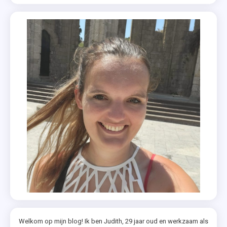
Welkom op mijn blog! Ik ben Judith, 29 jaar oud en werkzaam als