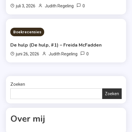
0
juli 3, 2026
Judith Regeling
7 MINS READ
Boekrecensies
De hulp (De hulp, #1) – Freida McFadden
0
juni 26, 2026
Judith Regeling
Zoeken
Zoeken
Over mij