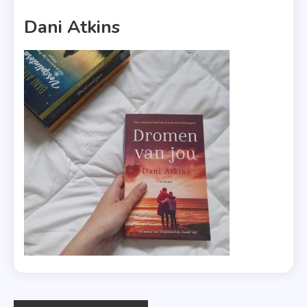
1 MIN READ
Dani Atkins