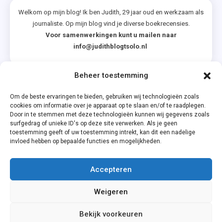
Welkom op mijn blog! Ik ben Judith, 29 jaar oud en werkzaam als
journaliste. Op mijn blog vind je diverse boekrecensies.
Voor samenwerkingen kunt u mailen naar
info@judithblogtsolo.nl
Beheer toestemming
Categorieën
Om de beste ervaringen te bieden, gebruiken wij technologieën zoals
cookies om informatie over je apparaat op te slaan en/of te raadplegen.
Door in te stemmen met deze technologieën kunnen wij gegevens zoals
surfgedrag of unieke ID's op deze site verwerken. Als je geen
toestemming geeft of uw toestemming intrekt, kan dit een nadelige
invloed hebben op bepaalde functies en mogelijkheden.
Accepteren
Privacyverklaring
Weigeren
Cookiebeleid (EU)
Bekijk voorkeuren