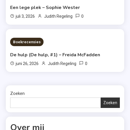
Een lege plek – Sophie Wester
0
juli 3, 2026
Judith Regeling
7 MINS READ
Boekrecensies
De hulp (De hulp, #1) – Freida McFadden
0
juni 26, 2026
Judith Regeling
Zoeken
Zoeken
Over mij