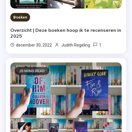
Boeken
Overzicht | Deze boeken hoop ik te recenseren in
2025
1
december 30, 2022
Judith Regeling
20 MINS READ