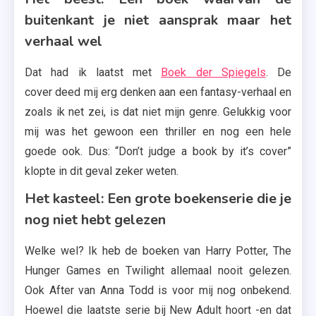
buitenkant je niet aansprak maar het
verhaal wel
Dat had ik laatst met
Boek der Spiegels
. De
cover deed mij erg denken aan een fantasy-verhaal en
zoals ik net zei, is dat niet mijn genre. Gelukkig voor
mij was het gewoon een thriller en nog een hele
goede ook. Dus: “Don’t judge a book by it’s cover”
klopte in dit geval zeker weten.
Het kasteel: Een grote boekenserie die je
nog niet hebt gelezen
Welke wel? Ik heb de boeken van Harry Potter, The
Hunger Games en Twilight allemaal nooit gelezen.
Ook After van Anna Todd is voor mij nog onbekend.
Hoewel die laatste serie bij New Adult hoort -en dat