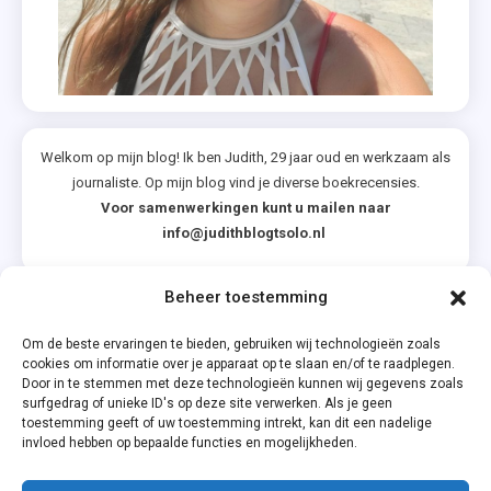
Welkom op mijn blog! Ik ben Judith, 29 jaar oud en werkzaam als
journaliste. Op mijn blog vind je diverse boekrecensies.
Voor samenwerkingen kunt u mailen naar
info@judithblogtsolo.nl
Beheer toestemming
Categorieën
Om de beste ervaringen te bieden, gebruiken wij technologieën zoals
cookies om informatie over je apparaat op te slaan en/of te raadplegen.
Door in te stemmen met deze technologieën kunnen wij gegevens zoals
surfgedrag of unieke ID's op deze site verwerken. Als je geen
toestemming geeft of uw toestemming intrekt, kan dit een nadelige
invloed hebben op bepaalde functies en mogelijkheden.