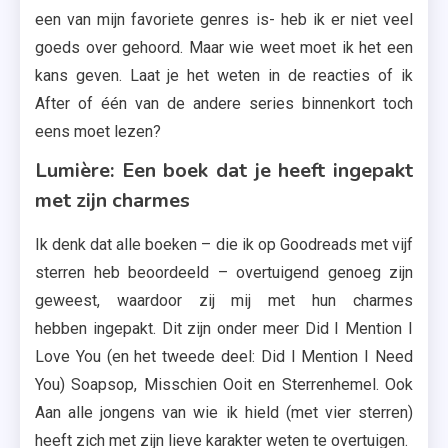
een van mijn favoriete genres is- heb ik er niet veel
goeds over gehoord. Maar wie weet moet ik het een
kans geven. Laat je het weten in de reacties of ik
After of één van de andere series binnenkort toch
eens moet lezen?
Lumière: Een boek dat je heeft ingepakt
met zijn charmes
Ik denk dat alle boeken – die ik op Goodreads met vijf
sterren heb beoordeeld – overtuigend genoeg zijn
geweest, waardoor zij mij met hun charmes
hebben ingepakt. Dit zijn onder meer Did I Mention I
Love You (en het tweede deel: Did I Mention I Need
You) Soapsop, Misschien Ooit en Sterrenhemel. Ook
Aan alle jongens van wie ik hield (met vier sterren)
heeft zich met zijn lieve karakter weten te overtuigen.