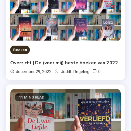
Boeken
Overzicht | De (voor mij) beste boeken van 2022
0
december 29, 2022
Judith Regeling
11 MINS READ