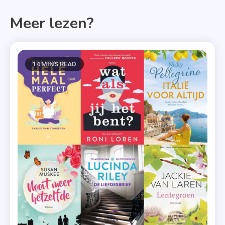
Meer lezen?
14 MINS READ