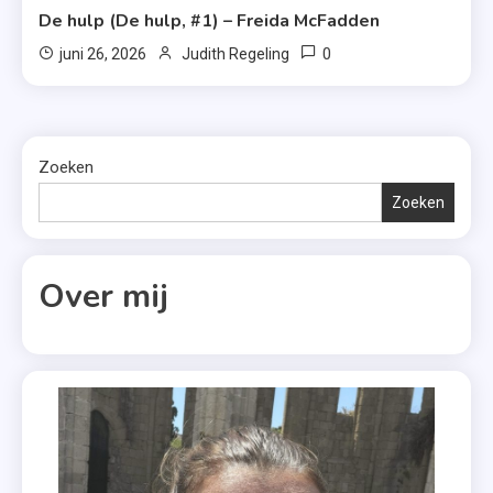
De hulp (De hulp, #1) – Freida McFadden
0
juni 26, 2026
Judith Regeling
Zoeken
Zoeken
Over mij