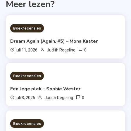
Meer lezen?
6 MINS READ
Boekrecensies
Dream Again (Again, #5) – Mona Kasten
0
juli 11, 2026
Judith Regeling
6 MINS READ
Boekrecensies
Een lege plek – Sophie Wester
0
juli 3, 2026
Judith Regeling
7 MINS READ
Boekrecensies