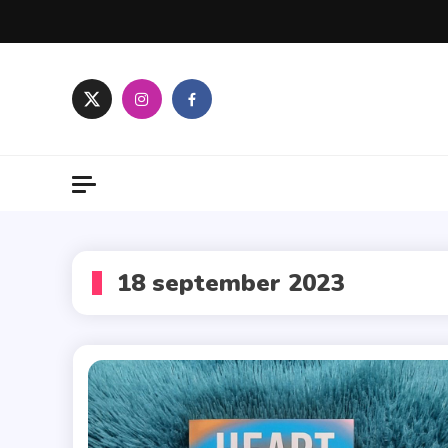
Skip
to
content
18 september 2023