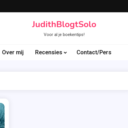
JudithBlogtSolo
Voor al je boekentips!
Over mij
Recensies
Contact/Pers