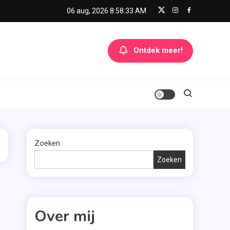
06 aug, 2026
8:58:33 AM
Ontdek meer!
Zoeken
Zoeken
Over mij