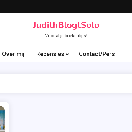
JudithBlogtSolo
Voor al je boekentips!
Over mij
Recensies
Contact/Pers