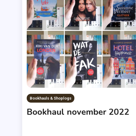
Bookhauls & Shoplogs
Bookhaul november 2022