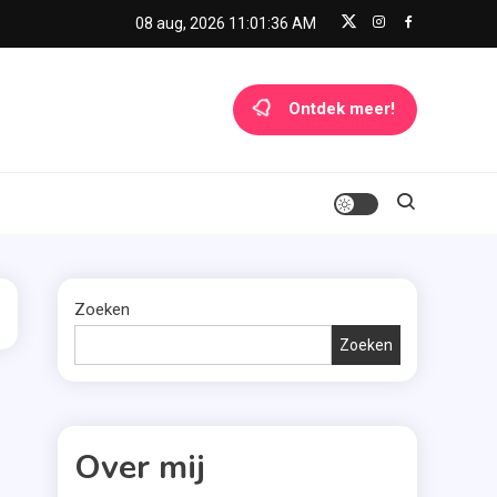
08 aug, 2026
11:01:36 AM
Ontdek meer!
Zoeken
Zoeken
Over mij