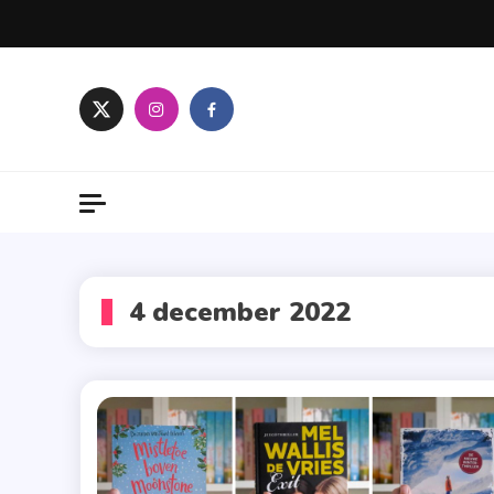
Skip
to
content
4 december 2022