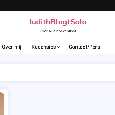
JudithBlogtSolo
Voor al je boekentips!
Over mij
Recensies
Contact/Pers