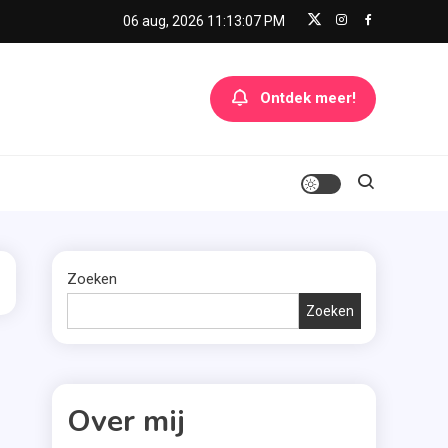
06 aug, 2026
11:13:07 PM
Ontdek meer!
Zoeken
Zoeken
Over mij