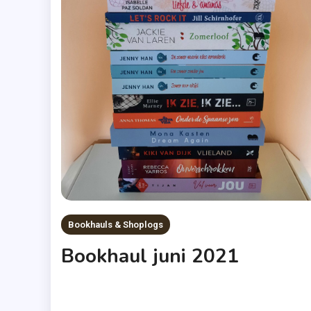
Bookhauls & Shoplogs
Bookhaul juni 2021