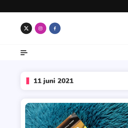
Skip
to
content
11 juni 2021