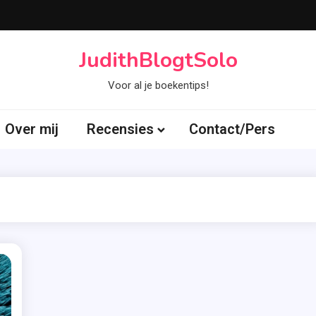
JudithBlogtSolo
Voor al je boekentips!
Over mij
Recensies
Contact/Pers