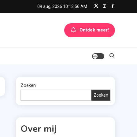
09 aug, 2026
10:13:56 AM
Ontdek meer!
Zoeken
Zoeken
Over mij