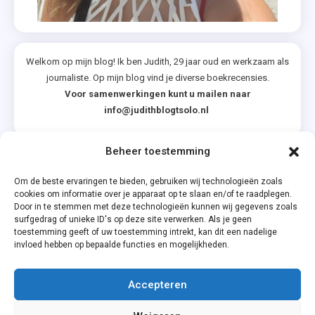
Welkom op mijn blog! Ik ben Judith, 29 jaar oud en werkzaam als
journaliste. Op mijn blog vind je diverse boekrecensies.
Voor samenwerkingen kunt u mailen naar
info@judithblogtsolo.nl
Beheer toestemming
Categorieën
Om de beste ervaringen te bieden, gebruiken wij technologieën zoals
cookies om informatie over je apparaat op te slaan en/of te raadplegen.
Door in te stemmen met deze technologieën kunnen wij gegevens zoals
surfgedrag of unieke ID's op deze site verwerken. Als je geen
toestemming geeft of uw toestemming intrekt, kan dit een nadelige
invloed hebben op bepaalde functies en mogelijkheden.
Accepteren
Privacyverklaring