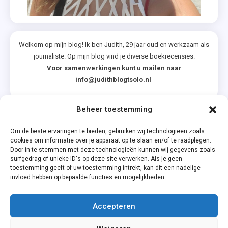
Welkom op mijn blog! Ik ben Judith, 29 jaar oud en werkzaam als
journaliste. Op mijn blog vind je diverse boekrecensies.
Voor samenwerkingen kunt u mailen naar
info@judithblogtsolo.nl
Beheer toestemming
Categorieën
Om de beste ervaringen te bieden, gebruiken wij technologieën zoals
cookies om informatie over je apparaat op te slaan en/of te raadplegen.
Door in te stemmen met deze technologieën kunnen wij gegevens zoals
surfgedrag of unieke ID's op deze site verwerken. Als je geen
toestemming geeft of uw toestemming intrekt, kan dit een nadelige
invloed hebben op bepaalde functies en mogelijkheden.
Accepteren
Privacyverklaring