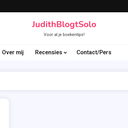
JudithBlogtSolo
Voor al je boekentips!
Over mij
Recensies
Contact/Pers