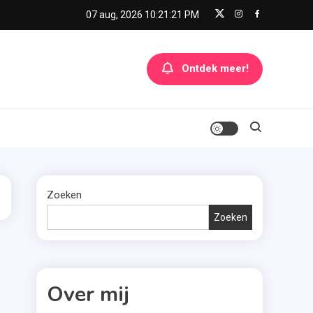
07 aug, 2026
10:21:21 PM
Ontdek meer!
Zoeken
Zoeken
Over mij