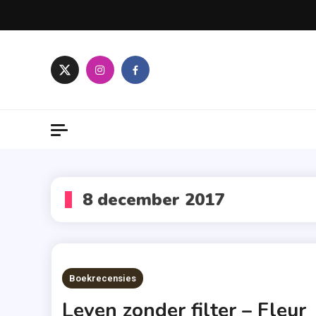
Skip
to
content
8 december 2017
Boekrecensies
Leven zonder filter – Fleur