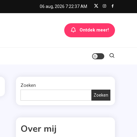
06 aug, 2026
7:22:37 AM
Ontdek meer!
Zoeken
Zoeken
Over mij