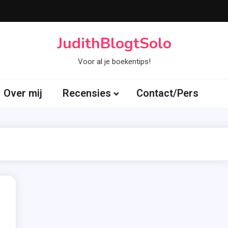
JudithBlogtSolo
Voor al je boekentips!
Over mij
Recensies
Contact/Pers