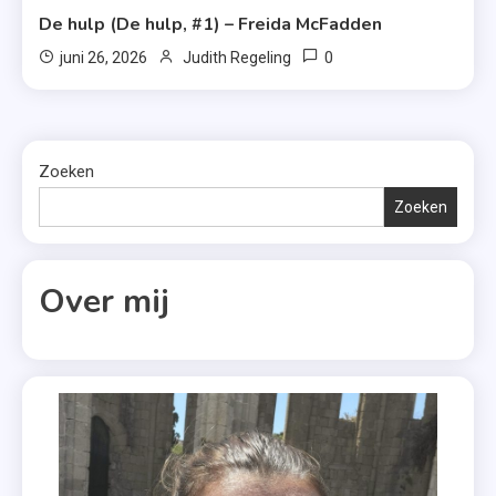
De hulp (De hulp, #1) – Freida McFadden
0
juni 26, 2026
Judith Regeling
Zoeken
Zoeken
Over mij