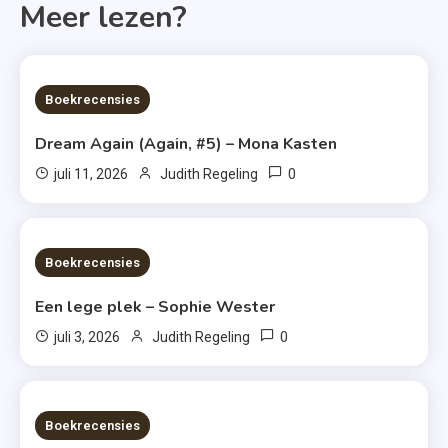
Meer lezen?
6 MINS READ
Boekrecensies
Dream Again (Again, #5) – Mona Kasten
0
juli 11, 2026
Judith Regeling
6 MINS READ
Boekrecensies
Een lege plek – Sophie Wester
0
juli 3, 2026
Judith Regeling
7 MINS READ
Boekrecensies