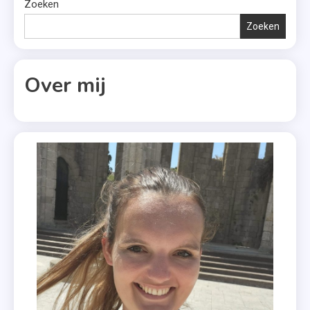
Zoeken
Zoeken
Over mij