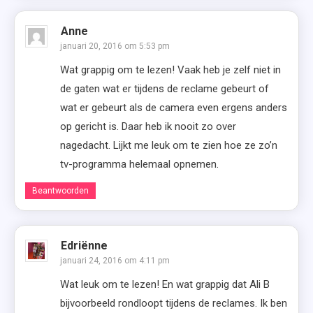
Anne
januari 20, 2016 om 5:53 pm
Wat grappig om te lezen! Vaak heb je zelf niet in
de gaten wat er tijdens de reclame gebeurt of
wat er gebeurt als de camera even ergens anders
op gericht is. Daar heb ik nooit zo over
nagedacht. Lijkt me leuk om te zien hoe ze zo’n
tv-programma helemaal opnemen.
Beantwoorden
Edriënne
januari 24, 2016 om 4:11 pm
Wat leuk om te lezen! En wat grappig dat Ali B
bijvoorbeeld rondloopt tijdens de reclames. Ik ben