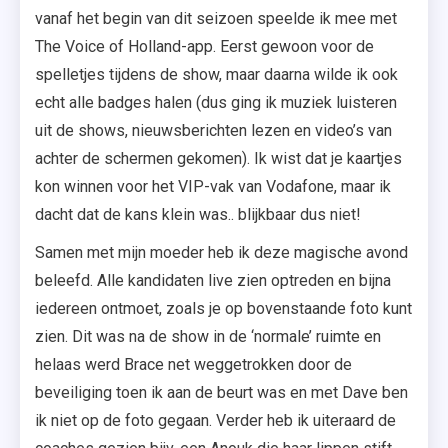
vanaf het begin van dit seizoen speelde ik mee met
The Voice of Holland-app. Eerst gewoon voor de
spelletjes tijdens de show, maar daarna wilde ik ook
echt alle badges halen (dus ging ik muziek luisteren
uit de shows, nieuwsberichten lezen en video’s van
achter de schermen gekomen). Ik wist dat je kaartjes
kon winnen voor het VIP-vak van Vodafone, maar ik
dacht dat de kans klein was.. blijkbaar dus niet!
Samen met mijn moeder heb ik deze magische avond
beleefd. Alle kandidaten live zien optreden en bijna
iedereen ontmoet, zoals je op bovenstaande foto kunt
zien. Dit was na de show in de ‘normale’ ruimte en
helaas werd Brace net weggetrokken door de
beveiliging toen ik aan de beurt was en met Dave ben
ik niet op de foto gegaan. Verder heb ik uiteraard de