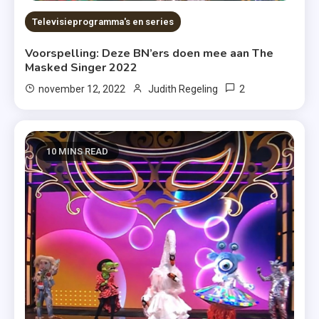
Televisieprogramma's en series
Voorspelling: Deze BN’ers doen mee aan The
Masked Singer 2022
2
november 12, 2022
Judith Regeling
10 MINS READ