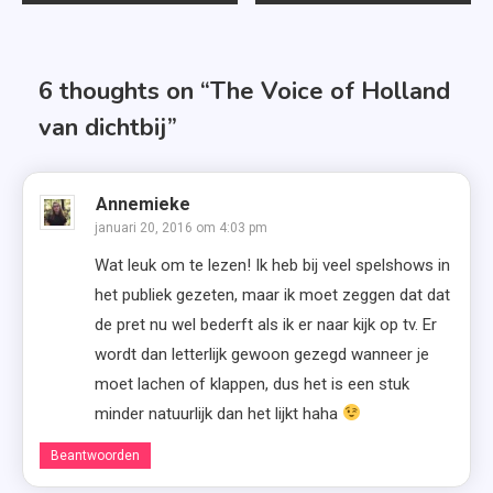
navigatie
6 thoughts on “
The Voice of Holland
van dichtbij
”
Annemieke
januari 20, 2016 om 4:03 pm
Wat leuk om te lezen! Ik heb bij veel spelshows in
het publiek gezeten, maar ik moet zeggen dat dat
de pret nu wel bederft als ik er naar kijk op tv. Er
wordt dan letterlijk gewoon gezegd wanneer je
moet lachen of klappen, dus het is een stuk
minder natuurlijk dan het lijkt haha
Beantwoorden