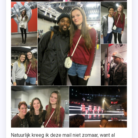
Natuurlijk kreeg ik deze mail niet zomaar, want al