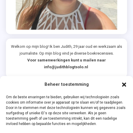
Welkom op mijn blog! Ik ben Judith, 29 jaar oud en werkzaam als
journaliste. Op mijn blog vind je diverse boekrecensies.
Voor samenwerkingen kunt u mailen naar
info@judithblogtsolo.nl
Beheer toestemming
Categorieën
Om de beste ervaringen te bieden, gebruiken wij technologieën zoals
cookies om informatie over je apparaat op te slaan en/of te raadplegen.
Door in te stemmen met deze technologieën kunnen wij gegevens zoals
surfgedrag of unieke ID's op deze site verwerken. Als je geen
toestemming geeft of uw toestemming intrekt, kan dit een nadelige
invloed hebben op bepaalde functies en mogelijkheden.