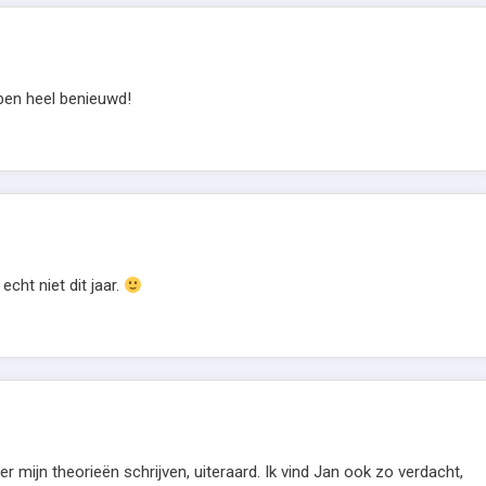
ben heel benieuwd!
cht niet dit jaar.
r mijn theorieën schrijven, uiteraard. Ik vind Jan ook zo verdacht,