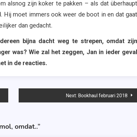
 alsnog zijn koker te pakken – als dat überhaup
jd. Hij moet immers ook weer de boot in en dat gaa
ilijker dan gedacht.
dereen bijna dacht weg te strepen, omdat zij
ger was? Wie zal het zeggen, Jan in ieder geva
et in de reacties.
Next:
Bookhaul februari 2018
mol, omdat..
”