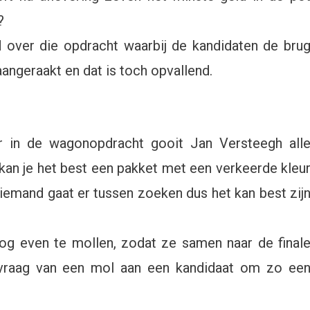
?
 over die opdracht waarbij de kandidaten de bru
angeraakt en dat is toch opvallend.
r in de wagonopdracht gooit Jan Versteegh all
 kan je het best een pakket met een verkeerde kleu
iemand gaat er tussen zoeken dus het kan best zij
og even te mollen, zodat ze samen naar de final
le vraag van een mol aan een kandidaat om zo ee