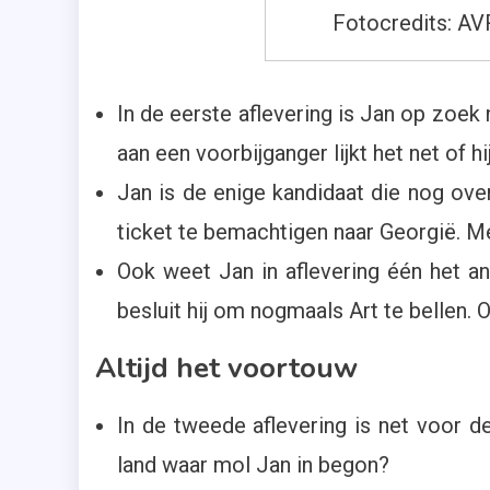
Fotocredits: A
In de eerste aflevering is Jan op zoek 
aan een voorbijganger lijkt het net of hi
Jan is de enige kandidaat die nog over 
ticket te bemachtigen naar Georgië. 
Ook weet Jan in aflevering één het ant
besluit hij om nogmaals Art te bellen.
Altijd het voortouw
In de tweede aflevering is net voor de
land waar mol Jan in begon?