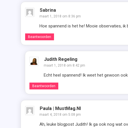
Sabrina
maart 1, 2018 om 8:36 pm
Hoe spannend is het he! Mooie observaties, ik 
Beantwoorden
Judith Regeling
maart 1, 2018 om 8:42 pm
Echt heel spannend! Ik weet het gewoon ook e
Beantwoorden
Paula | MustMag.nl
maart 4, 2018 om 5:08 pm
Ah, leuke blogpost Judith! Ik ga ook nog wat ove