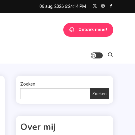
06 aug, 2026
6:24:15 PM
Ontdek meer!
Zoeken
Zoeken
Over mij