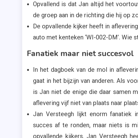
Opvallend is dat Jan altijd het voorto
de groep aan in de richting die hij op zo
De opvallende kijker heeft in afleverin
auto met kenteken ‘WI-002-DM’. Wie st
Fanatiek maar niet succesvol
In het dagboek van de mol in aflevering 
gaat in het bijzijn van anderen. Als 
is Jan niet de enige die daar samen 
aflevering vijf niet van plaats naar pla
Jan Versteegh lijkt enorm fanatiek in
succes af te ronden, maar niets is mi
opvallende kijkers. Jan Versteegh he