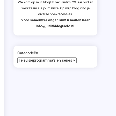
Welkom op mijn blog! Ik ben Judith, 29 jaar oud en
werkzaam als journaliste. Op mijn blog vind je
diverse boekrecensies.
Voor samenwerkingen kunt u mailen naar
t
info@judithblogtsolo.nl
s
Categorieën
h
t