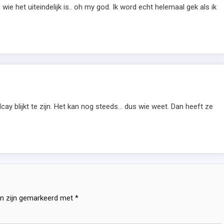
ie het uiteindelijk is.. oh my god. Ik word echt helemaal gek als ik
lcay blijkt te zijn. Het kan nog steeds… dus wie weet. Dan heeft ze
en zijn gemarkeerd met
*