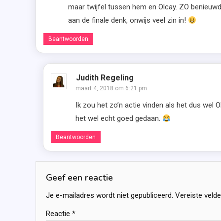
maar twijfel tussen hem en Olcay. ZO benieuwd w
aan de finale denk, onwijs veel zin in!
Beantwoorden
Judith Regeling
maart 4, 2018 om 6:21 pm
Ik zou het zo’n actie vinden als het dus wel O
het wel echt goed gedaan.
Beantwoorden
Geef een reactie
Je e-mailadres wordt niet gepubliceerd.
Vereiste veld
Reactie
*