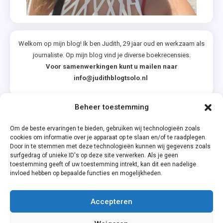
Welkom op mijn blog! Ik ben Judith, 29 jaar oud en werkzaam als
journaliste. Op mijn blog vind je diverse boekrecensies.
Voor samenwerkingen kunt u mailen naar
info@judithblogtsolo.nl
Beheer toestemming
Categorieën
Om de beste ervaringen te bieden, gebruiken wij technologieën zoals
cookies om informatie over je apparaat op te slaan en/of te raadplegen.
Door in te stemmen met deze technologieën kunnen wij gegevens zoals
surfgedrag of unieke ID's op deze site verwerken. Als je geen
toestemming geeft of uw toestemming intrekt, kan dit een nadelige
invloed hebben op bepaalde functies en mogelijkheden.
Accepteren
Privacyverklaring