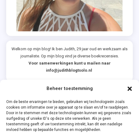
Welkom op mijn blog! Ik ben Judith, 29 jaar oud en werkzaam als
journaliste. Op mijn blog vind je diverse boekrecensies.
Voor samenwerkingen kunt u mailen naar
info@judithblogtsolo.nl
Beheer toestemming
Categorieën
Om de beste ervaringen te bieden, gebruiken wij technologieën zoals
cookies om informatie over je apparaat op te slaan en/of te raadplegen.
Door in te stemmen met deze technologieën kunnen wij gegevens zoals
surfgedrag of unieke ID's op deze site verwerken. Als je geen
toestemming geeft of uw toestemming intrekt, kan dit een nadelige
invloed hebben op bepaalde functies en mogelijkheden.