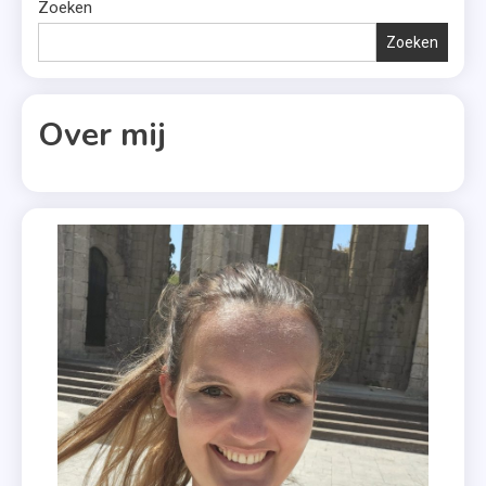
,
Zoeken
Water
Zoeken
Drinken
Over mij