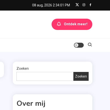
08 aug, 2026
2:34:01 PM
Ontdek meer!
Zoeken
Zoeken
Over mij