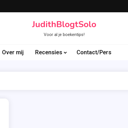
JudithBlogtSolo
Voor al je boekentips!
Over mij
Recensies
Contact/Pers