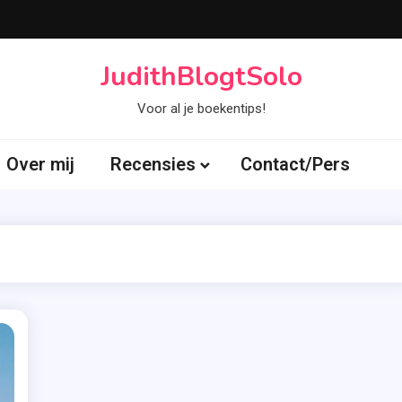
JudithBlogtSolo
Voor al je boekentips!
Over mij
Recensies
Contact/Pers