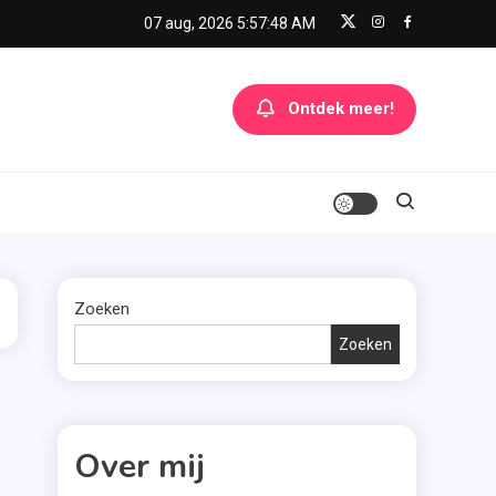
07 aug, 2026
5:57:48 AM
Ontdek meer!
Zoeken
Zoeken
Over mij