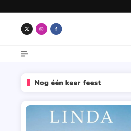
Skip
to
content
Nog één keer feest