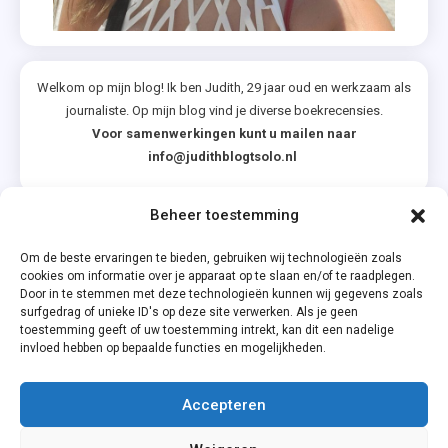
Welkom op mijn blog! Ik ben Judith, 29 jaar oud en werkzaam als
journaliste. Op mijn blog vind je diverse boekrecensies.
Voor samenwerkingen kunt u mailen naar
info@judithblogtsolo.nl
Beheer toestemming
Categorieën
Om de beste ervaringen te bieden, gebruiken wij technologieën zoals
cookies om informatie over je apparaat op te slaan en/of te raadplegen.
Door in te stemmen met deze technologieën kunnen wij gegevens zoals
surfgedrag of unieke ID's op deze site verwerken. Als je geen
toestemming geeft of uw toestemming intrekt, kan dit een nadelige
invloed hebben op bepaalde functies en mogelijkheden.
Accepteren
Privacyverklaring