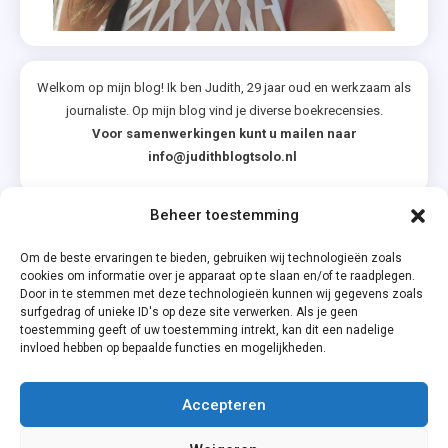
&
Keuing
Welkom op mijn blog! Ik ben Judith, 29 jaar oud en werkzaam als
journaliste. Op mijn blog vind je diverse boekrecensies.
Voor samenwerkingen kunt u mailen naar
info@judithblogtsolo.nl
Beheer toestemming
Categorieën
Om de beste ervaringen te bieden, gebruiken wij technologieën zoals
cookies om informatie over je apparaat op te slaan en/of te raadplegen.
Door in te stemmen met deze technologieën kunnen wij gegevens zoals
surfgedrag of unieke ID's op deze site verwerken. Als je geen
toestemming geeft of uw toestemming intrekt, kan dit een nadelige
invloed hebben op bepaalde functies en mogelijkheden.
Accepteren
Privacyverklaring