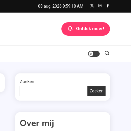
08 aug, 2026
9:59:18 AM
Ontdek meer!
Zoeken
Zoeken
Over mij