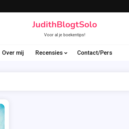
JudithBlogtSolo
Voor al je boekentips!
Over mij
Recensies
Contact/Pers