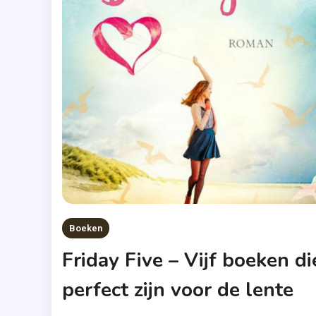
Boeken
Friday Five – Vijf boeken di
perfect zijn voor de lente