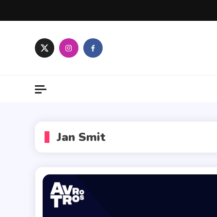
Skip
to
content
Jan Smit