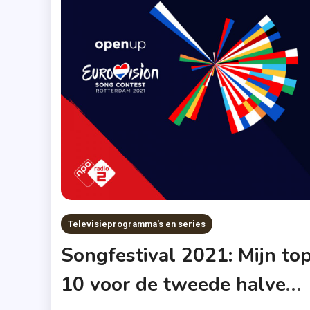
Televisieprogramma's en series
Songfestival 2021: Mijn to
10 voor de tweede halve