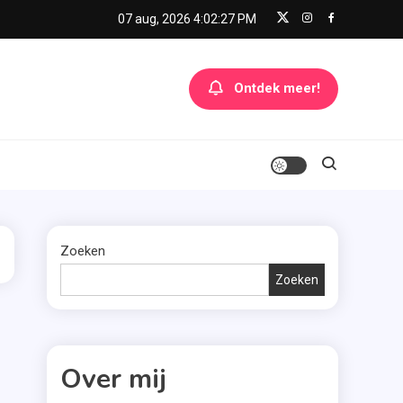
07 aug, 2026
4:02:27 PM
Ontdek meer!
Zoeken
Zoeken
Over mij