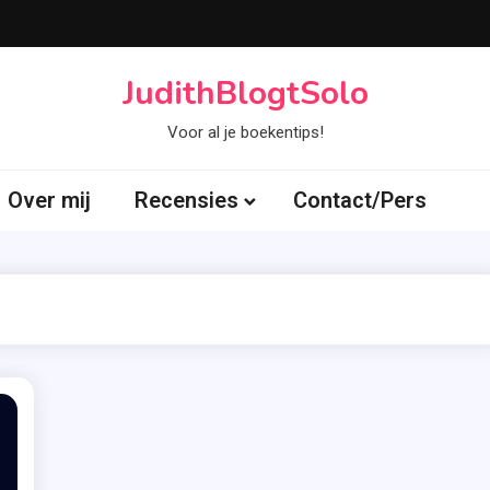
JudithBlogtSolo
Voor al je boekentips!
Over mij
Recensies
Contact/Pers