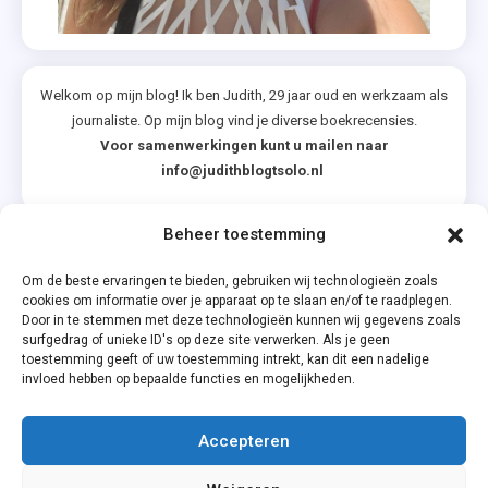
Welkom op mijn blog! Ik ben Judith, 29 jaar oud en werkzaam als
journaliste. Op mijn blog vind je diverse boekrecensies.
Voor samenwerkingen kunt u mailen naar
info@judithblogtsolo.nl
Beheer toestemming
Categorieën
Om de beste ervaringen te bieden, gebruiken wij technologieën zoals
cookies om informatie over je apparaat op te slaan en/of te raadplegen.
Door in te stemmen met deze technologieën kunnen wij gegevens zoals
surfgedrag of unieke ID's op deze site verwerken. Als je geen
toestemming geeft of uw toestemming intrekt, kan dit een nadelige
invloed hebben op bepaalde functies en mogelijkheden.
Accepteren
Privacyverklaring