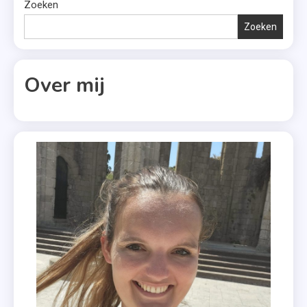
Zoeken
Nieuw
Jaar
Zoeken
Over mij