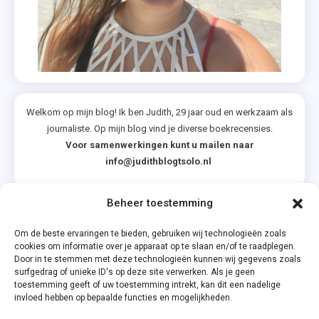
Welkom op mijn blog! Ik ben Judith, 29 jaar oud en werkzaam als
journaliste. Op mijn blog vind je diverse boekrecensies.
Voor samenwerkingen kunt u mailen naar
info@judithblogtsolo.nl
Beheer toestemming
Categorieën
Om de beste ervaringen te bieden, gebruiken wij technologieën zoals
cookies om informatie over je apparaat op te slaan en/of te raadplegen.
Door in te stemmen met deze technologieën kunnen wij gegevens zoals
surfgedrag of unieke ID's op deze site verwerken. Als je geen
toestemming geeft of uw toestemming intrekt, kan dit een nadelige
invloed hebben op bepaalde functies en mogelijkheden.