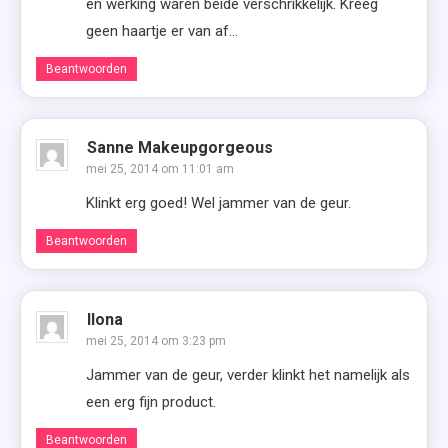
en werking waren beide verschrikkelijk. Kreeg
geen haartje er van af…
Beantwoorden
Sanne Makeupgorgeous
mei 25, 2014 om 11:01 am
Klinkt erg goed! Wel jammer van de geur.
Beantwoorden
Ilona
mei 25, 2014 om 3:23 pm
Jammer van de geur, verder klinkt het namelijk als
een erg fijn product.
Beantwoorden