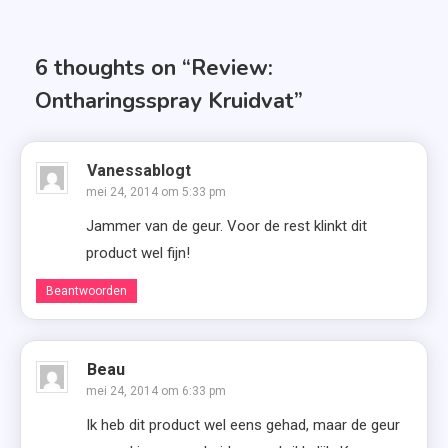
navigatie
6 thoughts on “
Review:
Ontharingsspray Kruidvat
”
Vanessablogt
mei 24, 2014 om 5:33 pm
Jammer van de geur. Voor de rest klinkt dit
product wel fijn!
Beantwoorden
Beau
mei 24, 2014 om 6:33 pm
Ik heb dit product wel eens gehad, maar de geur