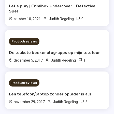
Let’s play | Crimibox Undercover – Detective
Spel
0
oktober 10, 2021
Judith Regeling
4 MINS READ
Productreviews
De leukste boekenblog-apps op mijn telefoon
1
december 5, 2017
Judith Regeling
3 MINS READ
Productreviews
Een telefoon/laptop zonder oplader is als..
3
november 29, 2017
Judith Regeling