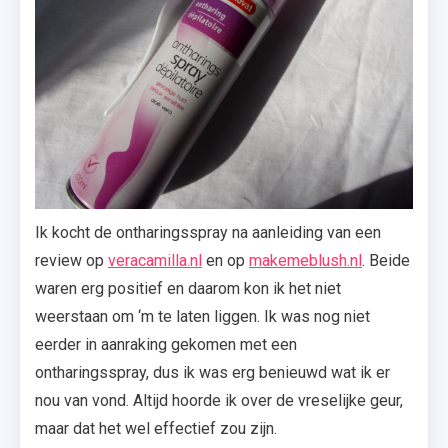
Ik kocht de ontharingsspray na aanleiding van een
review op
veracamilla.nl
en op
makemeblush.nl
. Beide
waren erg positief en daarom kon ik het niet
weerstaan om ‘m te laten liggen. Ik was nog niet
eerder in aanraking gekomen met een
ontharingsspray, dus ik was erg benieuwd wat ik er
nou van vond. Altijd hoorde ik over de vreselijke geur,
maar dat het wel effectief zou zijn.