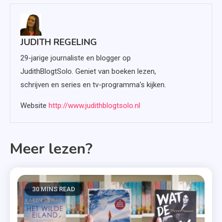
JUDITH REGELING
29-jarige journaliste en blogger op
JudithBlogtSolo. Geniet van boeken lezen,
schrijven en series en tv-programma's kijken.
Website
http://www.judithblogtsolo.nl
Meer lezen?
30 MINS READ