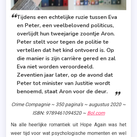
Tijdens een echtelijke ruzie tussen Eva
en Peter, een veelbelovend politicus,
overlijdt hun tweejarige zoontje Aron.
Peter stelt voor tegen de politie te
vertellen dat het kind ontvoerd is. Op
die manier is zijn carrière gered en zal
Eva niet worden veroordeeld.
Zeventien jaar later, op de avond dat
Peter tot minister van Justitie wordt
benoemd, staat Aron voor de deur.
Crime Compagnie ~ 350 pagina’s ~ augustus 2020 ~
ISBN: 9789461094520 ~
Bol.com
Na alle heerlijke romantiek uit Hope Again was het
weer tijd voor wat psychologische momenten en wel