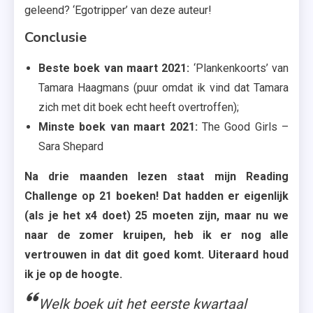
geleend? ‘Egotripper’ van deze auteur!
Conclusie
Beste boek van maart 2021:
‘Plankenkoorts’ van
Tamara Haagmans (puur omdat ik vind dat Tamara
zich met dit boek echt heeft overtroffen);
Minste boek van maart 2021:
The Good Girls –
Sara Shepard
Na drie maanden lezen staat mijn Reading
Challenge op 21 boeken! Dat hadden er eigenlijk
(als je het x4 doet) 25 moeten zijn, maar nu we
naar de zomer kruipen, heb ik er nog alle
vertrouwen in dat dit goed komt. Uiteraard houd
ik je op de hoogte.
Welk boek uit het eerste kwartaal