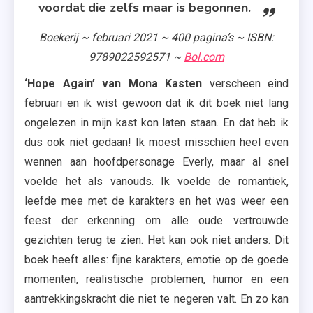
voordat die zelfs maar is begonnen.
Boekerij ~ februari 2021 ~ 400 pagina’s ~ ISBN:
9789022592571 ~
Bol.com
‘Hope Again’ van Mona Kasten
verscheen eind
februari en ik wist gewoon dat ik dit boek niet lang
ongelezen in mijn kast kon laten staan. En dat heb ik
dus ook niet gedaan! Ik moest misschien heel even
wennen aan hoofdpersonage Everly, maar al snel
voelde het als vanouds. Ik voelde de romantiek,
leefde mee met de karakters en het was weer een
feest der erkenning om alle oude vertrouwde
gezichten terug te zien. Het kan ook niet anders. Dit
boek heeft alles: fijne karakters, emotie op de goede
momenten, realistische problemen, humor en een
aantrekkingskracht die niet te negeren valt. En zo kan