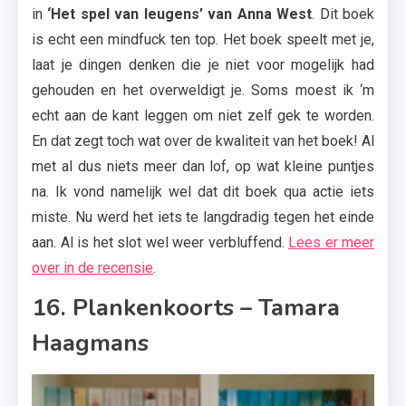
in
‘Het spel van leugens’ van Anna West
. Dit boek
is echt een mindfuck ten top. Het boek speelt met je,
laat je dingen denken die je niet voor mogelijk had
gehouden en het overweldigt je. Soms moest ik ‘m
echt aan de kant leggen om niet zelf gek te worden.
En dat zegt toch wat over de kwaliteit van het boek! Al
met al dus niets meer dan lof, op wat kleine puntjes
na. Ik vond namelijk wel dat dit boek qua actie iets
miste. Nu werd het iets te langdradig tegen het einde
aan. Al is het slot wel weer verbluffend.
Lees er meer
over in de recensie
.
16. Plankenkoorts – Tamara
Haagmans