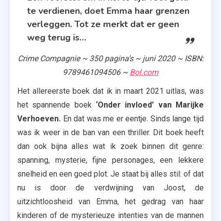
te verdienen, doet Emma haar grenzen
verleggen. Tot ze merkt dat er geen
weg terug is…
Crime Compagnie ~ 350 pagina’s ~ juni 2020 ~ ISBN:
9789461094506 ~
Bol.com
Het allereerste boek dat ik in maart 2021 uitlas, was
het spannende boek
‘Onder invloed’ van Marijke
Verhoeven.
En dat was me er eentje. Sinds lange tijd
was ik weer in de ban van een thriller. Dit boek heeft
dan ook bijna alles wat ik zoek binnen dit genre:
spanning, mysterie, fijne personages, een lekkere
snelheid en een goed plot. Je staat bij alles stil: of dat
nu is door de verdwijning van Joost, de
uitzichtloosheid van Emma, het gedrag van haar
kinderen of de mysterieuze intenties van de mannen