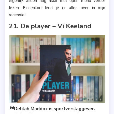
eigenlijk alleen nog maar met open mond verder
lezen. Binnenkort lees je er alles over in mijn
recensie!
21. De player – Vi Keeland
Delilah Maddox is sportverslaggever.