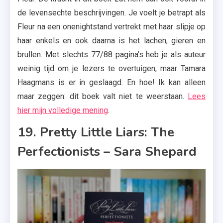
de levensechte beschrijvingen. Je voelt je betrapt als
Fleur na een onenightstand vertrekt met haar slipje op
haar enkels en ook daarna is het lachen, gieren en
brullen. Met slechts 77/88 pagina’s heb je als auteur
weinig tijd om je lezers te overtuigen, maar Tamara
Haagmans is er in geslaagd. En hoe! Ik kan alleen
maar zeggen: dit boek valt niet te weerstaan.
Lees
hier mijn volledige mening
.
19. Pretty Little Liars: The
Perfectionists – Sara Shepard