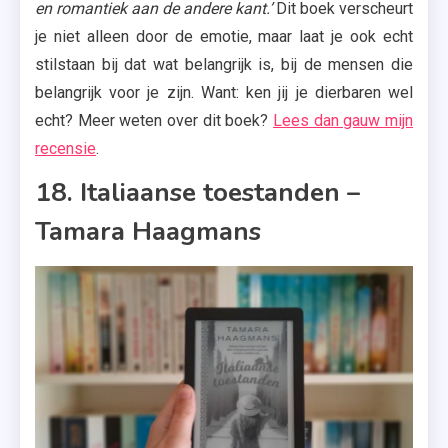
en romantiek aan de andere kant.’
Dit boek verscheurt
je niet alleen door de emotie, maar laat je ook echt
stilstaan bij dat wat belangrijk is, bij de mensen die
belangrijk voor je zijn. Want: ken jij je dierbaren wel
echt? Meer weten over dit boek?
Lees dan gauw mijn
recensie
.
18. Italiaanse toestanden –
Tamara Haagmans