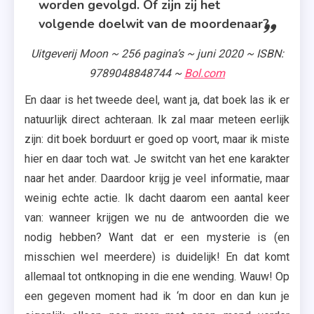
worden gevolgd. Of zijn zij het
volgende doelwit van de moordenaar?
Uitgeverij Moon ~ 256 pagina’s ~ juni 2020 ~ ISBN:
9789048848744 ~
Bol.com
En daar is het tweede deel, want ja, dat boek las ik er
natuurlijk direct achteraan. Ik zal maar meteen eerlijk
zijn: dit boek borduurt er goed op voort, maar ik miste
hier en daar toch wat. Je switcht van het ene karakter
naar het ander. Daardoor krijg je veel informatie, maar
weinig echte actie. Ik dacht daarom een aantal keer
van: wanneer krijgen we nu de antwoorden die we
nodig hebben? Want dat er een mysterie is (en
misschien wel meerdere) is duidelijk! En dat komt
allemaal tot ontknoping in die ene wending. Wauw! Op
een gegeven moment had ik ‘m door en dan kun je