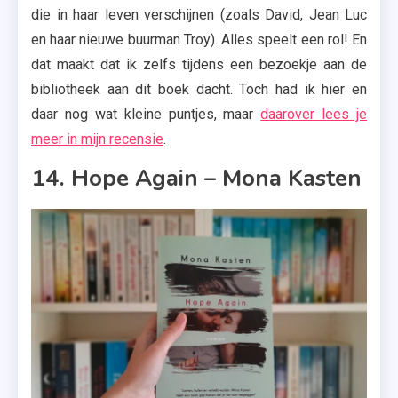
die in haar leven verschijnen (zoals David, Jean Luc
en haar nieuwe buurman Troy). Alles speelt een rol! En
dat maakt dat ik zelfs tijdens een bezoekje aan de
bibliotheek aan dit boek dacht. Toch had ik hier en
daar nog wat kleine puntjes, maar
daarover lees je
meer in mijn recensie
.
14. Hope Again – Mona Kasten