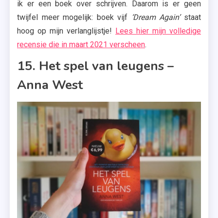
ik er een boek over schrijven. Daarom is er geen
twijfel meer mogelijk: boek vijf
‘Dream Again’
staat
hoog op mijn verlanglijstje!
Lees hier mijn volledige
recensie die in maart 2021 verscheen
.
15. Het spel van leugens –
Anna West