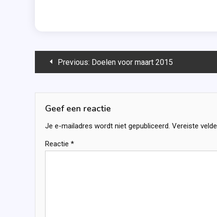
Bericht
Previous:
Doelen voor maart 2015
navigatie
Geef een reactie
Je e-mailadres wordt niet gepubliceerd.
Vereiste veld
Reactie
*