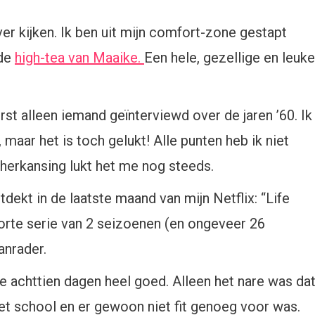
iever kijken. Ik ben uit mijn comfort-zone gestapt
 de
high-tea van Maaike.
Een hele, gezellige en leuke
st alleen iemand geïnterviewd over de jaren ’60. Ik
aar het is toch gelukt! Alle punten heb ik niet
herkansing lukt het me nog steeds.
dekt in de laatste maand van mijn Netflix: “Life
rte serie van 2 seizoenen (en ongeveer 26
anrader.
e achttien dagen heel goed. Alleen het nare was da
et school en er gewoon niet fit genoeg voor was.