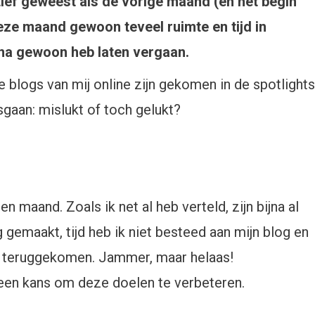
tief geweest als de vorige maand (en het begin
ze maand gewoon teveel ruimte en tijd in
ina gewoon heb laten vergaan.
re blogs van mij online zijn gekomen in de spotlights
sgaan: mislukt of toch gelukt?
 maand. Zoals ik net al heb verteld, zijn bijna al
 gemaakt, tijd heb ik niet besteed aan mijn blog en
r teruggekomen. Jammer, maar helaas!
een kans om deze doelen te verbeteren.