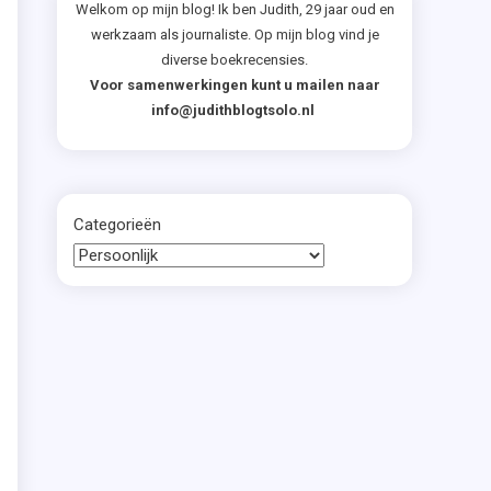
Welkom op mijn blog! Ik ben Judith, 29 jaar oud en
werkzaam als journaliste. Op mijn blog vind je
diverse boekrecensies.
Voor samenwerkingen kunt u mailen naar
info@judithblogtsolo.nl
Categorieën
t