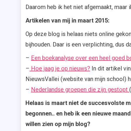
Daarom heb ik het niet afgemaakt, maar i
Artikelen van mij in maart 2015:
Op deze blog is helaas niets online gek
bijhouden. Daar is een verplichting, dus 
–
Een boekanalyse over een heel goed bo
–
Hoe jaag je op nieuws?
In dit artikel v
NieuwsVallei (website van mijn school) 
–
Nederlandse groepen die zijn gestopt
Helaas is maart niet de succesvolste m
begonnen.. en heb ik een nieuwe maand 
willen zien op mijn blog?