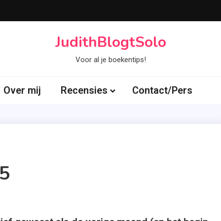
JudithBlogtSolo
Voor al je boekentips!
Over mij
Recensies
Contact/Pers
15