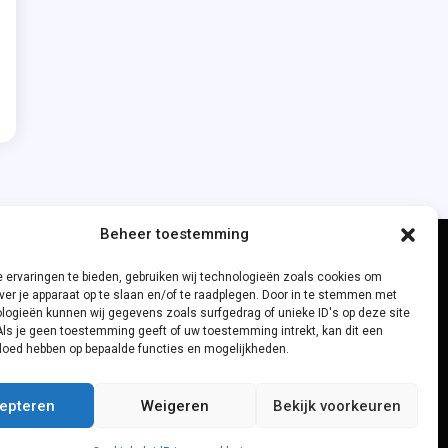
Beheer toestemming
 ervaringen te bieden, gebruiken wij technologieën zoals cookies om
ver je apparaat op te slaan en/of te raadplegen. Door in te stemmen met
logieën kunnen wij gegevens zoals surfgedrag of unieke ID's op deze site
Als je geen toestemming geeft of uw toestemming intrekt, kan dit een
vloed hebben op bepaalde functies en mogelijkheden.
epteren
Weigeren
Bekijk voorkeuren