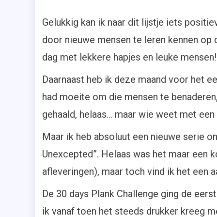
Gelukkig kan ik naar dit lijstje iets posit
door nieuwe mensen te leren kennen op
dag met lekkere hapjes en leuke mensen!
Daarnaast heb ik deze maand voor het eer
had moeite om die mensen te benaderen, m
gehaald, helaas… maar wie weet met een 
Maar ik heb absoluut een nieuwe serie ont
Unexcepted”. Helaas was het maar een ko
afleveringen), maar toch vind ik het een a
De 30 days Plank Challenge ging de eerst
ik vanaf toen het steeds drukker kreeg m