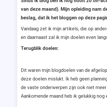
Sinds ik blog ben ik nog nooit zo on-ac
van deze maand). Mijn opleiding nam de
beslag, dat ik het bloggen op deze pag
Vandaag zet ik mijn artikels, die op ande
en daarnaast zal ik mijn doelen even lang
Terugblik doelen:
Dit waren mijn blogdoelen van de afgelopen
deze doelen mislukt. Ik heb geen planning
de vaste onderwerpen zijn ook niet mee
Aankomende maand heb ik gelukkig nog 