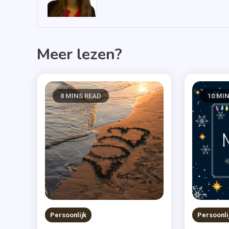
Meer lezen?
8 MINS READ
10 MI
Persoonlijk
Persoonli