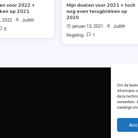
len voor 2022 +
Mijn doelen voor 2021 + toch
kken op 2021
nog even terugblikken op
2020
2, 2022
Judith
januari 13, 2021
Judith
0
1
Regeling
Om de beste
informatie o
deze techno
verwerken. 
nadelige in
Acc