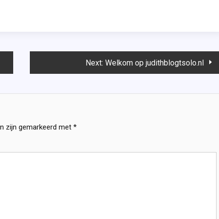
Next:
Welkom op judithblogtsolo.nl
en zijn gemarkeerd met
*