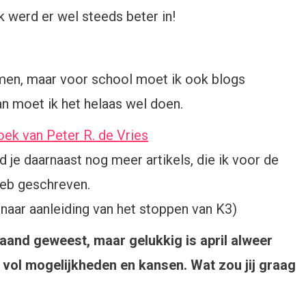
k werd er wel steeds beter in!
omen, maar voor school moet ik ook blogs
dan moet ik het helaas wel doen.
ek van Peter R. de Vries
ind je daarnaast nog meer artikels, die ik voor de
heb geschreven.
(naar aanleiding van het stoppen van K3)
aand geweest, maar gelukkig is april alweer
vol mogelijkheden en kansen. Wat zou jij graag