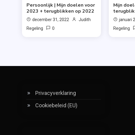
Persoonlijk | Mijn doelen voor
Mijn doe
2023 + terugblikken op 2022
terugbli
december 31, 2022
Judith
januari 
0
Regeling
Regeling
Privacyverklaring
Cookiebeleid (EU)