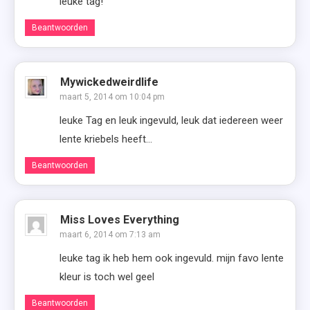
leuke tag!
Beantwoorden
Mywickedweirdlife
maart 5, 2014 om 10:04 pm
leuke Tag en leuk ingevuld, leuk dat iedereen weer
lente kriebels heeft…
Beantwoorden
Miss Loves Everything
maart 6, 2014 om 7:13 am
leuke tag ik heb hem ook ingevuld. mijn favo lente
kleur is toch wel geel
Beantwoorden