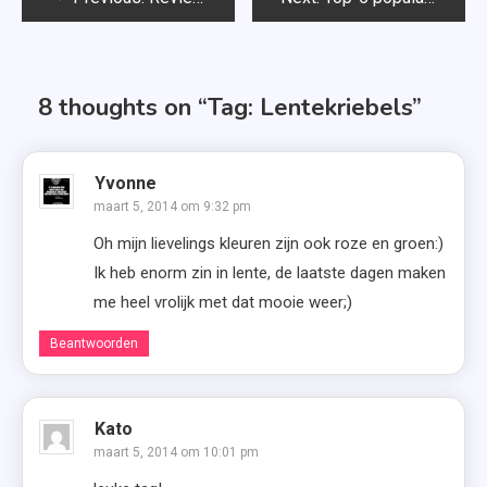
navigatie
8 thoughts on “
Tag: Lentekriebels
”
Yvonne
maart 5, 2014 om 9:32 pm
Oh mijn lievelings kleuren zijn ook roze en groen:)
Ik heb enorm zin in lente, de laatste dagen maken
me heel vrolijk met dat mooie weer;)
Beantwoorden
Kato
maart 5, 2014 om 10:01 pm