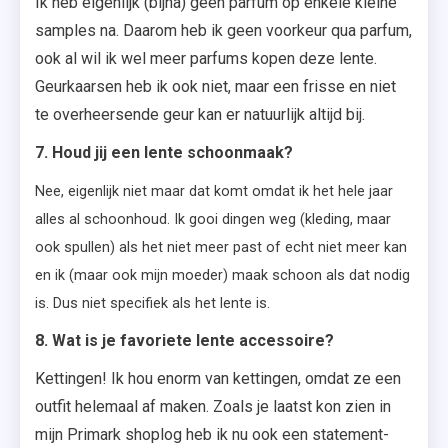
Ik heb eigenlijk (bijna) geen parfum op enkele kleine
samples na. Daarom heb ik geen voorkeur qua parfum,
ook al wil ik wel meer parfums kopen deze lente.
Geurkaarsen heb ik ook niet, maar een frisse en niet
te overheersende geur kan er natuurlijk altijd bij.
7. Houd jij een lente schoonmaak?
Nee, eigenlijk niet maar dat komt omdat ik het hele jaar
alles al schoonhoud. Ik gooi dingen weg (kleding, maar
ook spullen) als het niet meer past of echt niet meer kan
en ik (maar ook mijn moeder) maak schoon als dat nodig
is. Dus niet specifiek als het lente is.
8. Wat is je favoriete lente accessoire?
Kettingen! Ik hou enorm van kettingen, omdat ze een
outfit helemaal af maken. Zoals je laatst kon zien in
mijn Primark shoplog heb ik nu ook een statement-