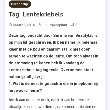
4 MINS READ
Persoonlijk
Tag: Lentekriebels
8
Maart 5, 2014
Juudparapluut
Deze tag, bedacht door Serena van Beautylab is
op mijn lijf geschreven. Ik ben namelijk helemaal
klaar met de kou en daarom sta ik met open
armen te wachten op de lente. Om toch alvast in
de stemming te kopen heb ik vandaag de
Lentekriebels tag ingevuld. Overnemen staat
natuurlijk altijd vrij!
1. Wat is de eerste gedachte die in je opkomt bij
het woord ‘lente’?
Als ik aan de lente denk, denk ik aan het eerste
straaltje zon, nieuwe dieren, opkomende planten en