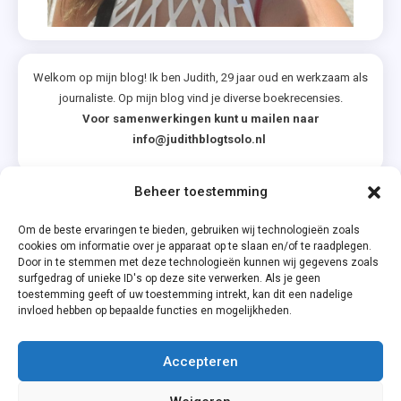
Welkom op mijn blog! Ik ben Judith, 29 jaar oud en werkzaam als
journaliste. Op mijn blog vind je diverse boekrecensies.
Voor samenwerkingen kunt u mailen naar
info@judithblogtsolo.nl
Beheer toestemming
Categorieën
Om de beste ervaringen te bieden, gebruiken wij technologieën zoals
cookies om informatie over je apparaat op te slaan en/of te raadplegen.
Door in te stemmen met deze technologieën kunnen wij gegevens zoals
surfgedrag of unieke ID's op deze site verwerken. Als je geen
toestemming geeft of uw toestemming intrekt, kan dit een nadelige
invloed hebben op bepaalde functies en mogelijkheden.
Accepteren
Privacyverklaring