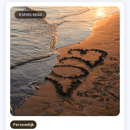
8 MINS READ
Persoonlijk